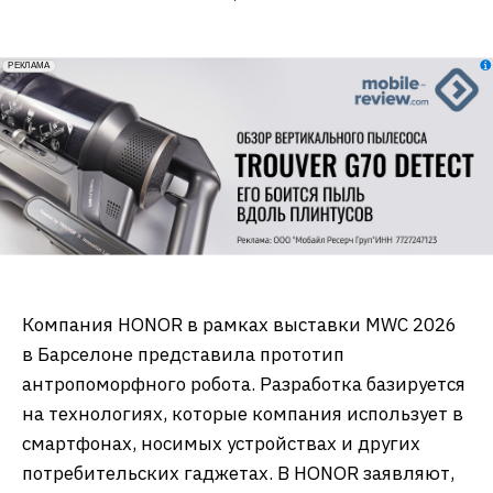
erid: 2VfnxxmNzs5
РЕКЛАМА
Компания HONOR в рамках выставки MWC 2026
в Барселоне представила прототип
антропоморфного робота. Разработка базируется
на технологиях, которые компания использует в
смартфонах, носимых устройствах и других
потребительских гаджетах. В HONOR заявляют,