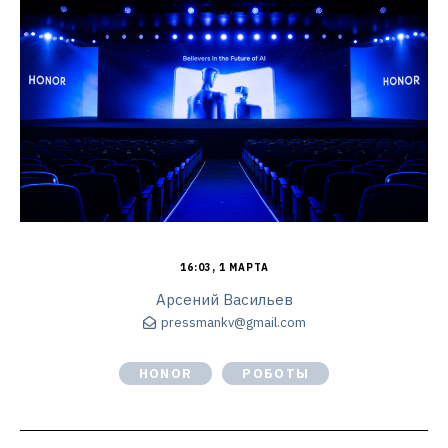
16:03, 1 МАРТА
Арсений Васильев
pressmankv@gmail.com
HONOR
РОБОТЫ