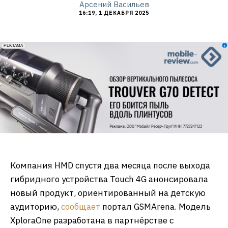
Арсений Васильев
16:19, 1 ДЕКАБРЯ 2025
erid: 2VfnxxmNzs5
РЕКЛАМА
Компания HMD спустя два месяца после выхода
гибридного устройства Touch 4G анонсировала
новый продукт, ориентированный на детскую
аудиторию,
сообщает
портал GSMArena. Модель
XploraOne разработана в партнёрстве с