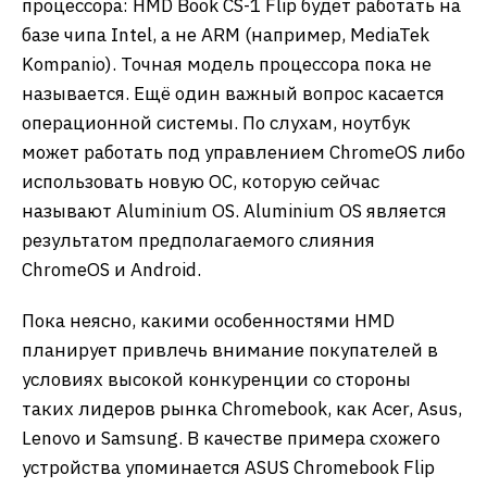
процессора: HMD Book CS-1 Flip будет работать на
базе чипа Intel, а не ARM (например, MediaTek
Kompanio). Точная модель процессора пока не
называется. ​Ещё один важный вопрос касается
операционной системы. По слухам, ноутбук
может работать под управлением ChromeOS либо
использовать новую ОС, которую сейчас
называют Aluminium OS. Aluminium OS является
результатом предполагаемого слияния
ChromeOS и Android.
Пока неясно, какими особенностями HMD
планирует привлечь внимание покупателей в
условиях высокой конкуренции со стороны
таких лидеров рынка Chromebook, как Acer, Asus,
Lenovo и Samsung. ​В качестве примера схожего
устройства упоминается ASUS Chromebook Flip