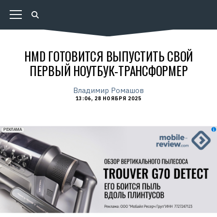
HMD ГОТОВИТСЯ ВЫПУСТИТЬ СВОЙ
ПЕРВЫЙ НОУТБУК-ТРАНСФОРМЕР
Владимир Ромашов
13:06, 28 НОЯБРЯ 2025
erid: 2VfnxxmNzs5
РЕКЛАМА