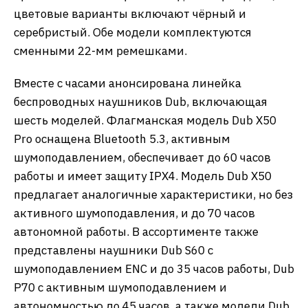
цветовые варианты включают чёрный и
серебристый. Обе модели комплектуются
сменными 22-мм ремешками.
Вместе с часами анонсирована линейка
беспроводных наушников Dub, включающая
шесть моделей. Флагманская модель Dub X50
Pro оснащена Bluetooth 5.3, активным
шумоподавлением, обеспечивает до 60 часов
работы и имеет защиту IPX4. Модель Dub X50
предлагает аналогичные характеристики, но без
активного шумоподавления, и до 70 часов
автономной работы. В ассортименте также
представлены наушники Dub S60 с
шумоподавлением ENC и до 35 часов работы, Dub
P70 с активным шумоподавлением и
автономностью до 45 часов, а также модели Dub