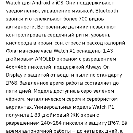
Watch для Android и iOS. Они поддерживают
уведомления, управление музыкой, Bluetooth-
звонки и отслеживают более 700 видов
активности. Встроенные датчики позволяют
контролировать сердечный ритм, уровень
кислорода в крови, сон, стресс и расход калорий.
Флагманские часы Watch X1 оснащены 1,43-
дюймовым AMOLED-экраном с разрешением
466×466 пикселей, поддержкой Always-On
Display и защитой от воды и пыли по стандарту
IP68. Заявленное время работы составляет до
пяти дней. Модель доступна в серо-зелёном,
чёрном, металлическом сером и серебристом
вариантах. Универсальная модель Watch P1
получила 1,83-дюймовый ЖК-экран с
разрешением 240×284 пикселя и защиту IP67. Её
время автономной работы – до четырех дней, а