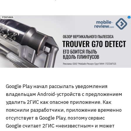
erid: 2VfnxxmNzs5
РЕКЛАМА
Google Play начал рассылать уведомления
владельцам Android-устройств с предложением
удалить 2ГИС как опасное приложение. Как
пояснили разработчики, приложение временно
отсутствует в Google Play, поэтому сервис
Google считает 2ГИС «неизвестным» и может