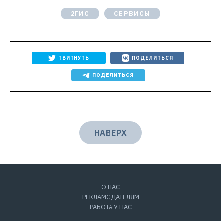
2ГИС
СЕРВИСЫ
ТВИТНУТЬ
ПОДЕЛИТЬСЯ
ПОДЕЛИТЬСЯ
НАВЕРХ
О НАС
РЕКЛАМОДАТЕЛЯМ
РАБОТА У НАС