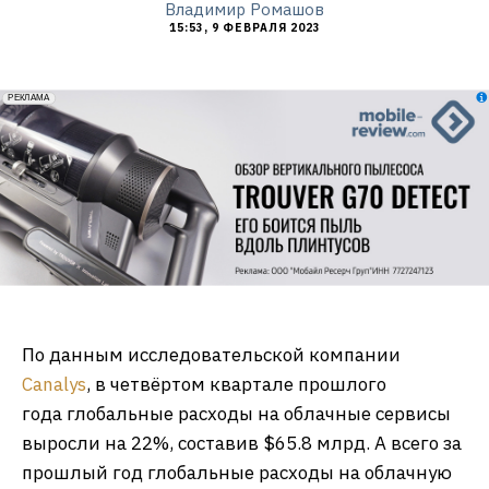
Владимир Ромашов
15:53, 9 ФЕВРАЛЯ 2023
erid: 2VfnxxmNzs5
РЕКЛАМА
По данным исследовательской компании
Canalys
, в четвёртом квартале прошлого
года глобальные расходы на облачные сервисы
выросли на 22%, составив $65.8 млрд. А всего за
прошлый год глобальные расходы на облачную