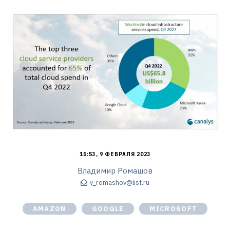
15:53, 9 ФЕВРАЛЯ 2023
Владимир Ромашов
v_romashov@list.ru
AMAZON
GOOGLE
MICROSOFT