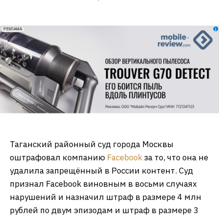
erid: 2VfnxxmNzs5
РЕКЛАМА
Таганский районный суд города Москвы
оштрафовал компанию
Facebook
за то, что она не
удалила запрещённый в России контент. Суд
признал Facebook виновным в восьми случаях
нарушений и назначил штраф в размере 4 млн
рублей по двум эпизодам и штраф в размере 3