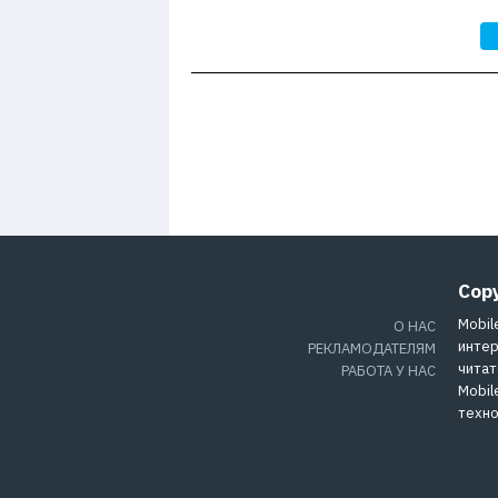
Cop
Mobil
О НАС
интер
РЕКЛАМОДАТЕЛЯМ
читат
РАБОТА У НАС
Mobil
техно