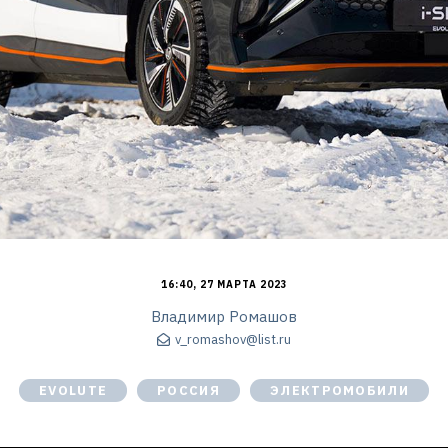
16:40, 27 МАРТА 2023
Владимир Ромашов
v_romashov@list.ru
EVOLUTE
РОССИЯ
ЭЛЕКТРОМОБИЛИ