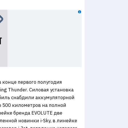
в конце первого полугодия
ng Thunder. Силовая установка
обиль снабдили аккумуляторной
до 500 километров на полной
нейке бренда EVOLUTE две
вленной новинки i-Sky, в линейке