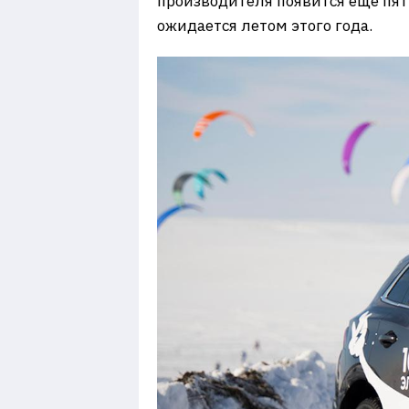
производителя появится еще пять
ожидается летом этого года.