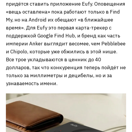
придётся ставить приложение Eufy. Оповещения
«вещь оставлена» пока работают только в Find
My, но на Android их обещают «в ближайшее
время». Для Eufy это первая карта-трекер с
поддержкой Google Find Hub, и бренд как часть
империи Anker выглядит весомее, чем Pebblebee
и Chipolo, которые уже обжились в этой нише.
Все трое укладываются в ценник до 40
долларов, так что конкуренция теперь пойдёт не
только за миллиметры и децибелы, но и за
узнаваемость имени.