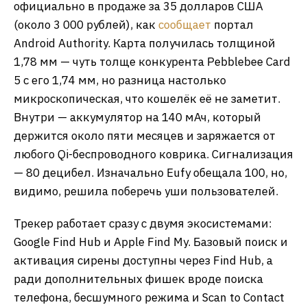
официально в продаже за 35 долларов США
(около 3 000 рублей), как
сообщает
портал
Android Authority. Карта получилась толщиной
1,78 мм — чуть толще конкурента Pebblebee Card
5 с его 1,74 мм, но разница настолько
микроскопическая, что кошелёк её не заметит.
Внутри — аккумулятор на 140 мАч, который
держится около пяти месяцев и заряжается от
любого Qi-беспроводного коврика. Сигнализация
— 80 децибел. Изначально Eufy обещала 100, но,
видимо, решила поберечь уши пользователей.
Трекер работает сразу с двумя экосистемами:
Google Find Hub и Apple Find My. Базовый поиск и
активация сирены доступны через Find Hub, а
ради дополнительных фишек вроде поиска
телефона, бесшумного режима и Scan to Contact