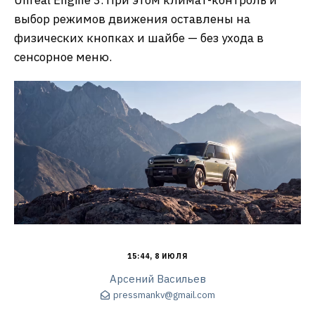
Unreal Engine 3. При этом климат-контроль и
выбор режимов движения оставлены на
физических кнопках и шайбе — без ухода в
сенсорное меню.
15:44, 8 ИЮЛЯ
Арсений Васильев
pressmankv@gmail.com