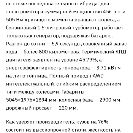
по схеме последовательного гибрида: два
электромотора суммарной мощностью 456 л.с. и
505 Нм крутящего момента вращают колёса, а
бензиновый 1,5-литровый турбомотор работает
только как генератор, подзаряжая батарею.
Разгон до сотни — 5,9 секунды, совокупный запас
хода — более 800 километров. Термический КПД
двигателя заявлен на уровне 45,79%, а
энергоэффективность генератора — 3,71 кВт·ч
на литр топлива. Полный привод i-AWD —
интеллектуальный, с гибким распределением
тяги между колёсами. Габариты —
5045×1976×1894 мм, колёсная база — 2900 мм,
дорожный просвет — 220 мм.
Как уверяет производитель, кузов на 76%
состоит из высокопрочной стали, жёсткость на