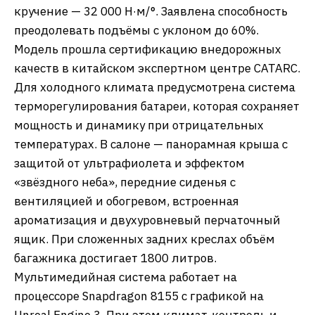
кручение — 32 000 Н·м/°. Заявлена способность
преодолевать подъёмы с уклоном до 60%.
Модель прошла сертификацию внедорожных
качеств в китайском экспертном центре CATARC.
Для холодного климата предусмотрена система
терморегулирования батареи, которая сохраняет
мощность и динамику при отрицательных
температурах. В салоне — панорамная крыша с
защитой от ультрафиолета и эффектом
«звёздного неба», передние сиденья с
вентиляцией и обогревом, встроенная
ароматизация и двухуровневый перчаточный
ящик. При сложенных задних креслах объём
багажника достигает 1800 литров.
Мультимедийная система работает на
процессоре Snapdragon 8155 с графикой на