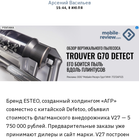
Арсений Васильев
15:44, 8 ИЮЛЯ
erid: 2VfnxxmNzs5
РЕКЛАМА
Бренд ESTEO, созданный холдингом «АГР»
совместно с китайской Defetoo, объявил
стоимость флагманского внедорожника V27 — 5
750 000 рублей. Предварительные заказы уже
принимают дилеры и сайт марки. V27 построен