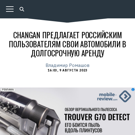
CHANGAN ПРЕДЛАГАЕТ РОССИЙСКИМ
ПОЛЬЗОВАТЕЛЯМ СВОИ АВТОМОБИЛИ В
ДОЛГОСРОЧНУЮ АРЕНДУ
Владимир Ромашов
16:03, 9 АВГУСТА 2023
erid: 2VfnxxmNzs5
РЕКЛАМА