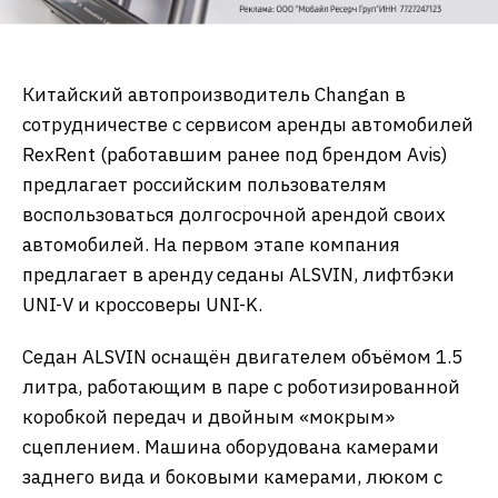
Китайский автопроизводитель Changan в
сотрудничестве с сервисом аренды автомобилей
RexRent (работавшим ранее под брендом Avis)
предлагает российским пользователям
воспользоваться долгосрочной арендой своих
автомобилей. На первом этапе компания
предлагает в аренду седаны ALSVIN, лифтбэки
UNI-V и кроссоверы UNI-K.
Седан ALSVIN оснащён двигателем объёмом 1.5
литра, работающим в паре с роботизированной
коробкой передач и двойным «мокрым»
сцеплением. Машина оборудована камерами
заднего вида и боковыми камерами, люком с