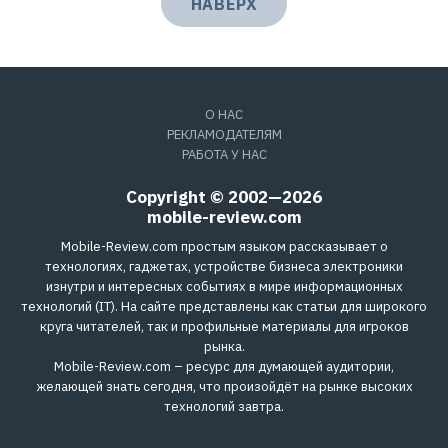
НАВЕРХ
О НАС
РЕКЛАМОДАТЕЛЯМ
РАБОТА У НАС
Copyright © 2002—2026
mobile-review.com
Mobile-Review.com простым языком рассказывает о
технологиях, гаджетах, устройстве бизнеса электроники
изнутри и интересных событиях в мире информационных
технологий (IT). На сайте представлены как статьи для широкого
круга читателей, так и профильные материалы для игроков
рынка.
Mobile-Review.com – ресурс для думающей аудитории,
желающей знать сегодня, что произойдёт на рынке высоких
технологий завтра.