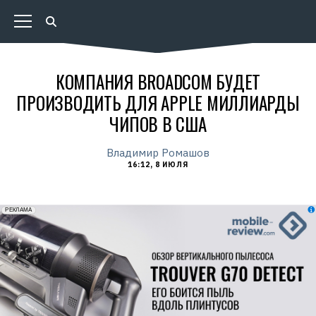
КОМПАНИЯ BROADCOM БУДЕТ
ПРОИЗВОДИТЬ ДЛЯ APPLE МИЛЛИАРДЫ
ЧИПОВ В США
Владимир Ромашов
16:12, 8 ИЮЛЯ
erid: 2VfnxxmNzs5
РЕКЛАМА