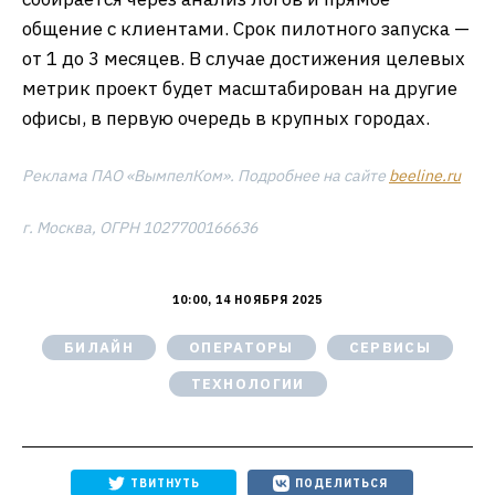
общение с клиентами. Срок пилотного запуска —
от 1 до 3 месяцев. В случае достижения целевых
метрик проект будет масштабирован на другие
офисы, в первую очередь в крупных городах.
Реклама ПАО «ВымпелКом». Подробнее на сайте
beeline.ru
г. Москва, ОГРН 1027700166636
10:00, 14 НОЯБРЯ 2025
БИЛАЙН
ОПЕРАТОРЫ
СЕРВИСЫ
ТЕХНОЛОГИИ
ТВИТНУТЬ
ПОДЕЛИТЬСЯ