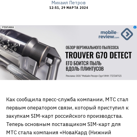
Михаил Петров
12:51, 29 МАРТА 2024
erid: 2VfnxxmNzs5
РЕКЛАМА
Как сообщила пресс-служба компании, МТС стал
первым оператором связи, который приступил к
закупкам SIM-карт российского производства.
Теперь основным поставщиком SIM-карт для
МТС стала компания «НоваКард (Нижний