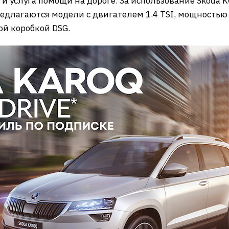
и услуга помощи на дороге. За использование Skoda 
редлагаются модели с двигателем 1.4 TSI, мощность
ой коробкой DSG.