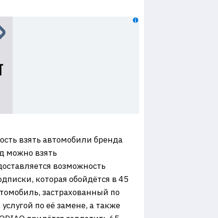
ость взять автомобили бренда
од можно взять
доставляется возможность
дписки, которая обойдётся в 45
втомобиль, застрахованный по
слугой по её замене, а также