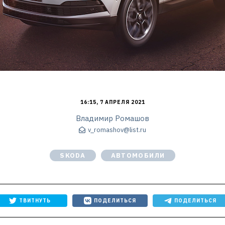
16:15, 7 АПРЕЛЯ 2021
Владимир Ромашов
v_romashov@list.ru
SKODA
АВТОМОБИЛИ
ТВИТНУТЬ
ПОДЕЛИТЬСЯ
ПОДЕЛИТЬСЯ