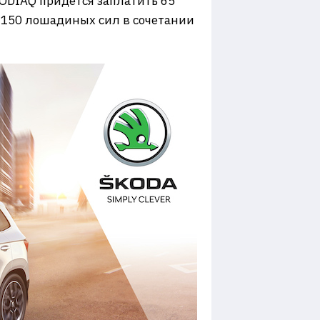
KODIAQ придётся заплатить 65
ю 150 лошадиных сил в сочетании