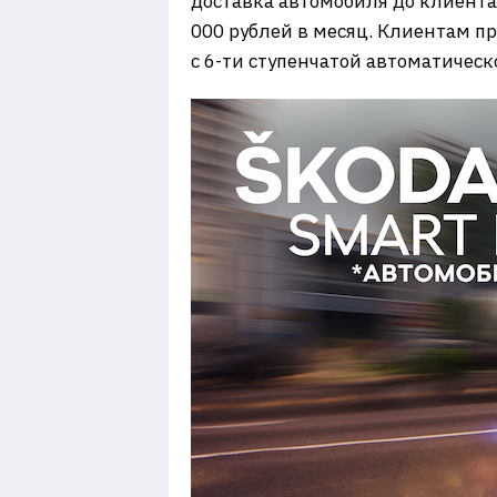
доставка автомобиля до клиента 
000 рублей в месяц. Клиентам п
с 6-ти ступенчатой автоматическ