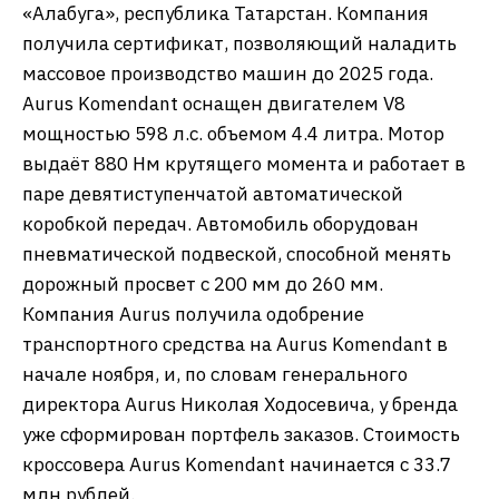
«Алабуга», республика Татарстан. Компания
получила сертификат, позволяющий наладить
массовое производство машин до 2025 года.
Aurus Komendant оснащен двигателем V8
мощностью 598 л.с. объемом 4.4 литра. Мотор
выдаёт 880 Нм крутящего момента и работает в
паре девятиступенчатой автоматической
коробкой передач. Автомобиль оборудован
пневматической подвеской, способной менять
дорожный просвет с 200 мм до 260 мм.
Компания Aurus получила одобрение
транспортного средства на Aurus Komendant в
начале ноября, и, по словам генерального
директора Aurus Николая Ходосевича, у бренда
уже сформирован портфель заказов. Стоимость
кроссовера Aurus Komendant начинается с 33.7
млн рублей.