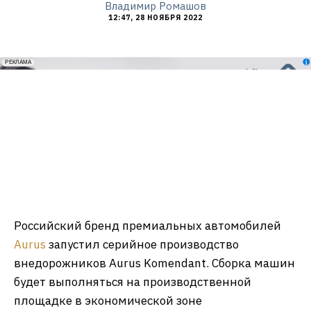
Владимир Ромашов
12:47, 28 НОЯБРЯ 2022
erid: 2VfnxxmNzs5
РЕКЛАМА
Российский бренд премиальных автомобилей
Aurus
запустил серийное производство
внедорожников Aurus Komendant. Сборка машин
будет выполняться на производственной
площадке в экономической зоне