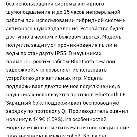
без использования системы активного
шумоподавления и до 15 часов непрерывной
работы при использовании гибридной системы
активного шумоподавления. Устройство будет
доступно в черном и бежевом цветах. Модель
получила защиту от проникновения пыли и
воды по стандарту IP55. В наушниках
применён режим работы Bluetooth с малой
задержкой, что позволяет использовать
устройство для активных игр. Модель
поддерживает двухточечное подключение, в
наушниках используется протокол Bluetooth LE.
Зарядный бокс поддерживает беспроводную
зарядку по протоколу Qi. Производитель оценил
новинку в 149€ (159$). Из особенностей
модели можно отметить магнитное соединение
двух наушников между собой. Когда оно