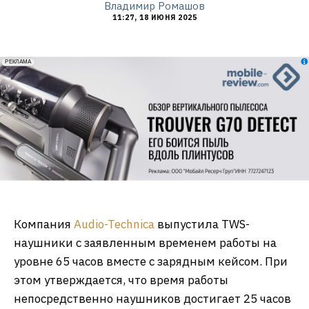
Владимир Ромашов
11:27, 18 ИЮНЯ 2025
erid: 2VfnxxmNzs5
РЕКЛАМА
Компания
Audio-Technica
выпустила TWS-
наушники с заявленным временем работы на
уровне 65 часов вместе с зарядным кейсом. При
этом утверждается, что время работы
непосредственно наушников достигает 25 часов