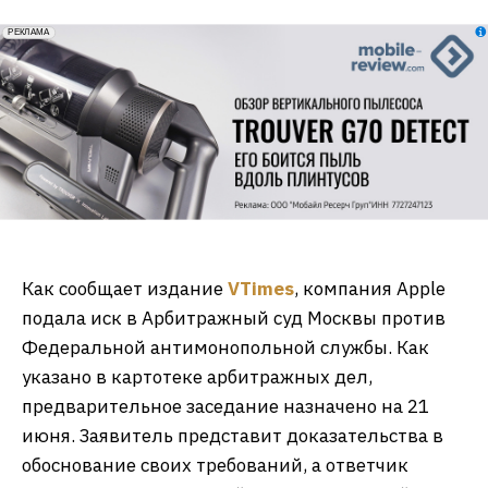
erid: 2VfnxxmNzs5
РЕКЛАМА
Как сообщает издание
VTimes
, компания Apple
подала иск в Арбитражный суд Москвы против
Федеральной антимонопольной службы. Как
указано в картотеке арбитражных дел,
предварительное заседание назначено на 21
июня. Заявитель представит доказательства в
обоснование своих требований, а ответчик