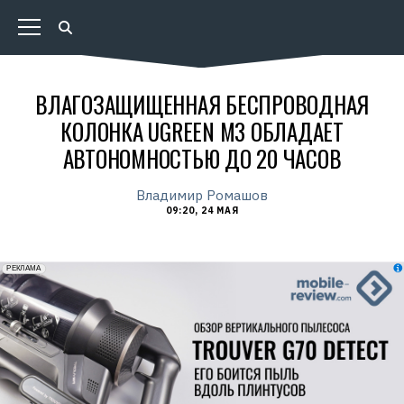
ВЛАГОЗАЩИЩЕННАЯ БЕСПРОВОДНАЯ
КОЛОНКА UGREEN M3 ОБЛАДАЕТ
АВТОНОМНОСТЬЮ ДО 20 ЧАСОВ
Владимир Ромашов
09:20, 24 МАЯ
erid: 2VfnxxmNzs5
РЕКЛАМА