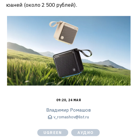
юаней (около 2 500 рублей).
09:20, 24 МАЯ
Владимир Ромашов
v_romashov@list.ru
UGREEN
АУДИО