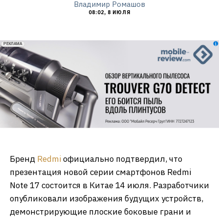
Владимир Ромашов
08:02, 8 ИЮЛЯ
erid: 2VfnxxmNzs5
РЕКЛАМА
Бренд
Redmi
официально подтвердил, что
презентация новой серии смартфонов Redmi
Note 17 состоится в Китае 14 июля. Разработчики
опубликовали изображения будущих устройств,
демонстрирующие плоские боковые грани и