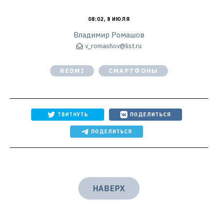
08:02, 8 ИЮЛЯ
Владимир Ромашов
v_romashov@list.ru
REDMI
СМАРТФОНЫ
ТВИТНУТЬ
ПОДЕЛИТЬСЯ
ПОДЕЛИТЬСЯ
НАВЕРХ