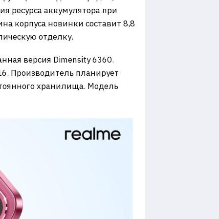
ия ресурса аккумулятора при
на корпуса новинки составит 8,8
лическую отделку.
нная версия Dimensity 6360.
 16. Производитель планирует
стоянного хранилища. Модель