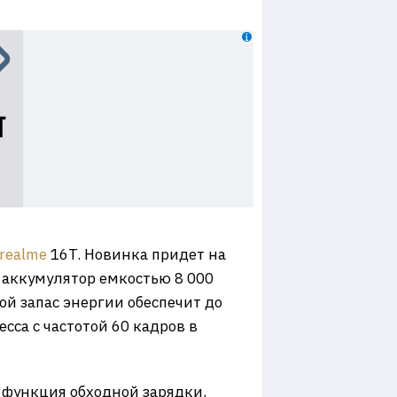
realme
16T. Новинка придет на
 аккумулятор емкостью 8 000
ой запас энергии обеспечит до
сса с частотой 60 кадров в
 функция обходной зарядки,