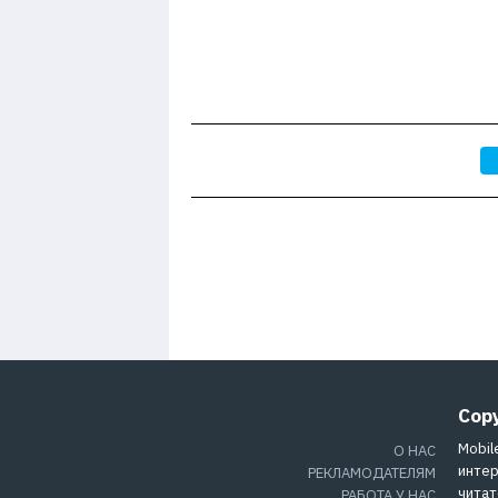
Cop
Mobil
О НАС
интер
РЕКЛАМОДАТЕЛЯМ
читат
РАБОТА У НАС