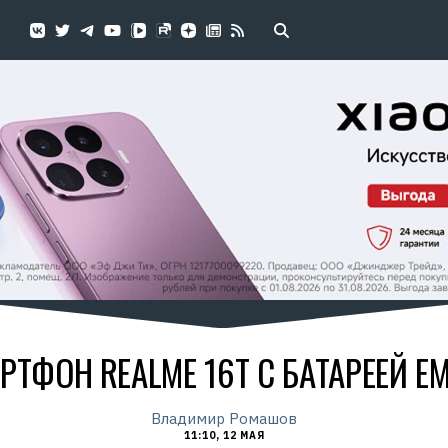
ТФОН REALME 16T С БАТАРЕЕЙ Е
Владимир Ромашов
11:10, 12 МАЯ