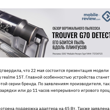
твердила, что 22 мая состоится презентация модели
realme 15T. Главной особенностью устройства станет
этой серии бренда. По заявлениям производителя, так
зарядки или до 11 часов непрерывного игрового проце
отрена поддержка адаптера на 45 Вт. Также заявлена