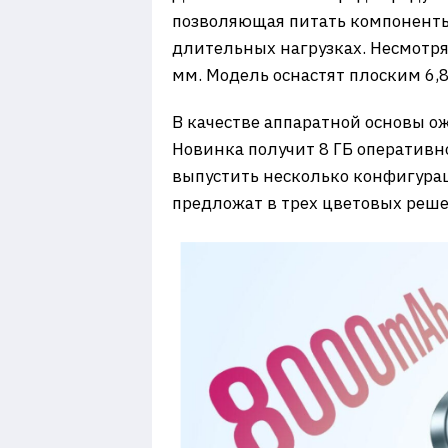
позволяющая питать компоненты 
длительных нагрузках. Несмотря
мм. Модель оснастят плоским 6,
В качестве аппаратной основы ож
Новинка получит 8 ГБ оперативн
выпустить несколько конфигурац
предложат в трех цветовых реше