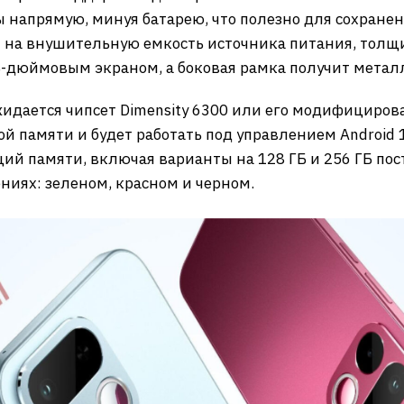
напрямую, минуя батарею, что полезно для сохранен
 на внушительную емкость источника питания, толщи
8-дюймовым экраном, а боковая рамка получит метал
идается чипсет Dimensity 6300 или его модифицирова
ой памяти и будет работать под управлением Android
ий памяти, включая варианты на 128 ГБ и 256 ГБ по
ниях: зеленом, красном и черном.