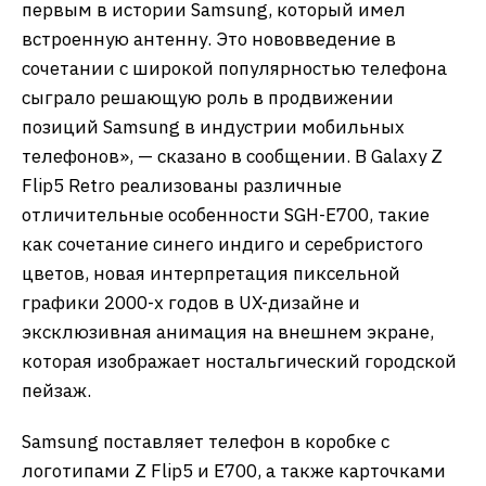
первым в истории Samsung, который имел
встроенную антенну. Это нововведение в
сочетании с широкой популярностью телефона
сыграло решающую роль в продвижении
позиций Samsung в индустрии мобильных
телефонов», — сказано в сообщении. В Galaxy Z
Flip5 Retro реализованы различные
отличительные особенности SGH-E700, такие
как сочетание синего индиго и серебристого
цветов, новая интерпретация пиксельной
графики 2000-х годов в UX-дизайне и
эксклюзивная анимация на внешнем экране,
которая изображает ностальгический городской
пейзаж.
Samsung поставляет телефон в коробке с
логотипами Z Flip5 и E700, а также карточками