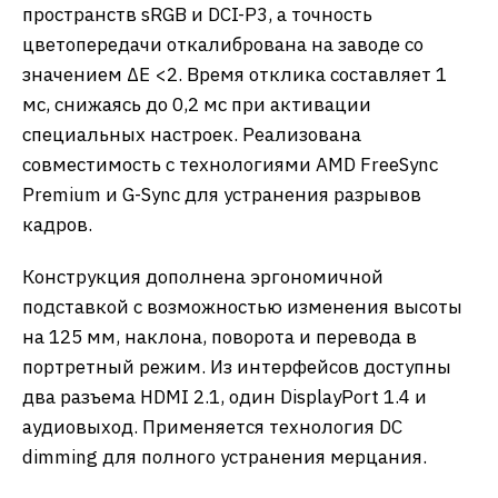
пространств sRGB и DCI-P3, а точность
цветопередачи откалибрована на заводе со
значением ΔE <2. Время отклика составляет 1
мс, снижаясь до 0,2 мс при активации
специальных настроек. Реализована
совместимость с технологиями AMD FreeSync
Premium и G-Sync для устранения разрывов
кадров.
Конструкция дополнена эргономичной
подставкой с возможностью изменения высоты
на 125 мм, наклона, поворота и перевода в
портретный режим. Из интерфейсов доступны
два разъема HDMI 2.1, один DisplayPort 1.4 и
аудиовыход. Применяется технология DC
dimming для полного устранения мерцания.