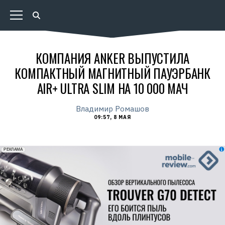
КОМПАНИЯ ANKER ВЫПУСТИЛА
КОМПАКТНЫЙ МАГНИТНЫЙ ПАУЭРБАНК
AIR+ ULTRA SLIM НА 10 000 МАЧ
Владимир Ромашов
09:57, 8 МАЯ
erid: 2VfnxxmNzs5
РЕКЛАМА