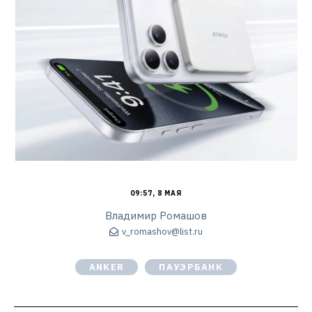
09:57, 8 МАЯ
Владимир Ромашов
v_romashov@list.ru
ANKER
ПАУЭРБАНК