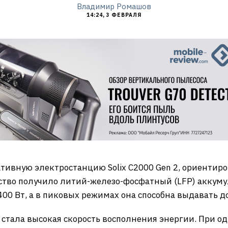
Владимир Ромашов
14:24, 3 ФЕВРАЛЯ
тивную электростанцию Solix C2000 Gen 2, ориенти
ство получило литий-железо-фосфатный (LFP) аккумул
00 Вт, а в пиковых режимах она способна выдавать до
 стала высокая скорость восполнения энергии. При 