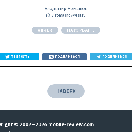
Владимир Ромашов
v_romashov@list.ru
ANKER
ПАУЭРБАНК
ТВИТНУТЬ
ПОДЕЛИТЬСЯ
ПОДЕЛИТЬСЯ
НАВЕРХ
yright © 2002—2026
mobile-review.com