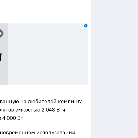
рованную на любителей кемпинга
ятор емкостью 2 048 Втч.
 4 000 Вт.
одновременном использовании