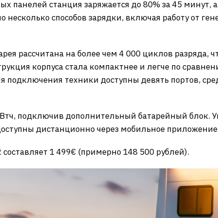
ых панелей станция заряжается до 80% за 45 минут, 
о несколько способов зарядки, включая работу от ге
тарея рассчитана на более чем 4 000 циклов разряда, 
рукция корпуса стала компактнее и легче по сравнен
Для подключения техники доступны девять портов, ср
 кВтч, подключив дополнительный батарейный блок. 
доступны дистанционно через мобильное приложение
 2 составляет 1 499€ (примерно 148 500 рублей).