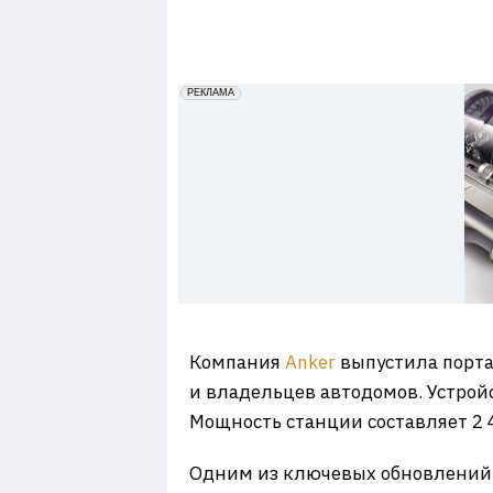
7
erid: 2VfnxxmNzs5
РЕКЛАМА
Компания
Anker
выпустила порта
и владельцев автодомов. Устрой
Мощность станции составляет 2 4
​Одним из ключевых обновлений