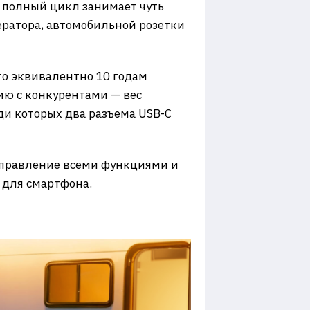
а полный цикл занимает чуть
нератора, автомобильной розетки
что эквивалентно 10 годам
ию с конкурентами — вес
еди которых два разъема USB-C
Управление всеми функциями и
 для смартфона.