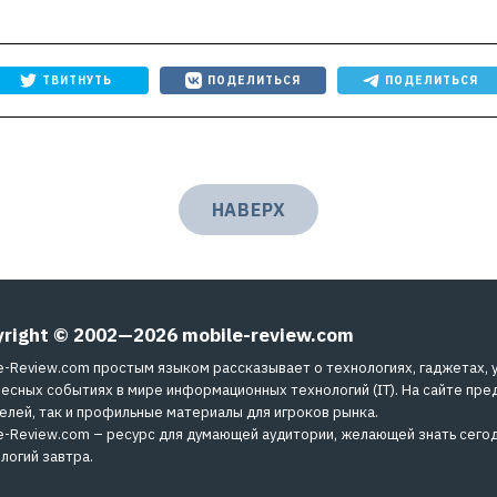
ТВИТНУТЬ
ПОДЕЛИТЬСЯ
ПОДЕЛИТЬСЯ
НАВЕРХ
yright © 2002—2026
mobile-review.com
e-Review.com простым языком рассказывает о технологиях, гаджетах, 
есных событиях в мире информационных технологий (IT). На сайте пре
елей, так и профильные материалы для игроков рынка.
e-Review.com – ресурс для думающей аудитории, желающей знать сегод
логий завтра.