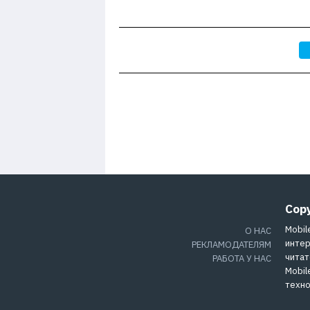
Cop
Mobil
О НАС
интер
РЕКЛАМОДАТЕЛЯМ
читат
РАБОТА У НАС
Mobil
техно