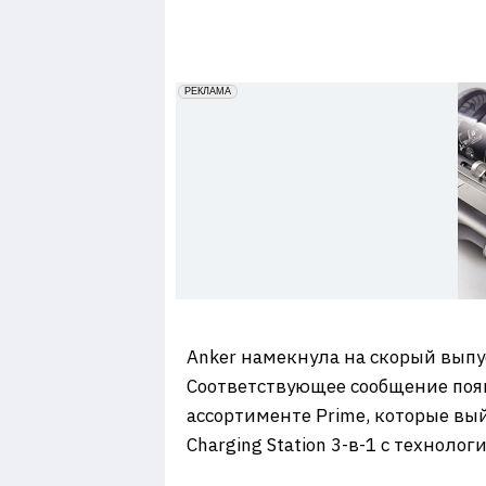
7
erid: 2VfnxxmNzs5
РЕКЛАМА
Anker намекнула на скорый выпу
Соответствующее сообщение поя
ассортименте Prime, которые вый
Charging Station 3-в-1 с техноло