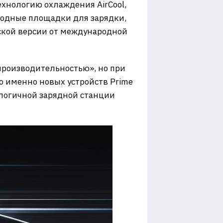
хнологию охлаждения AirCool,
водные площадки для зарядки,
ской версии от международной
производительностью», но при
о именно новых устройств Prime
алогичной зарядной станции