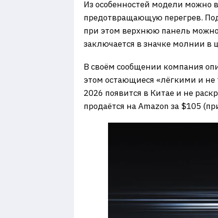
Из особенностей модели можно в
предотвращающую перегрев. Под
при этом верхнюю панель можно
заключается в значке молнии в 
В своём сообщении компания оп
этом остающиеся «лёгкими и не 
2026 появится в Китае и не рас
продаётся на Amazon за $105 (пр