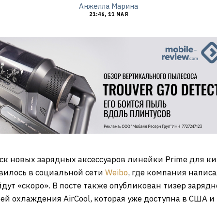
Анжелла Марина
21:46, 11 МАЯ
ск новых зарядных аксессуаров линейки Prime для ки
вилось в социальной сети
Weibo
, где компания напис
дут «скоро». В посте также опубликован тизер зарядн
гией охлаждения AirCool, которая уже доступна в США и