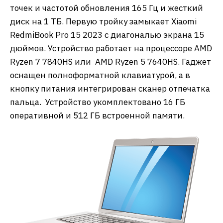
точек и частотой обновления 165 Гц и жесткий
диск на 1 ТБ. Первую тройку замыкает Xiaomi
RedmiBook Pro 15 2023 с диагональю экрана 15
дюймов. Устройство работает на процессоре AMD
Ryzen 7 7840HS или AMD Ryzen 5 7640HS. Гаджет
оснащен полноформатной клавиатурой, а в
кнопку питания интегрирован сканер отпечатка
пальца. Устройство укомплектовано 16 ГБ
оперативной и 512 ГБ встроенной памяти.