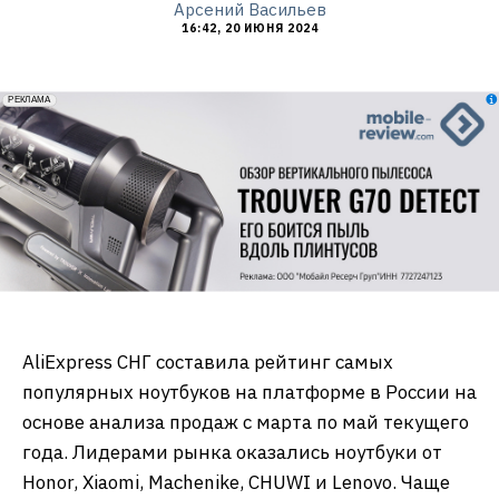
Арсений Васильев
16:42, 20 ИЮНЯ 2024
erid: 2VfnxxmNzs5
РЕКЛАМА
AliExpress СНГ составила рейтинг самых
популярных ноутбуков на платформе в России на
основе анализа продаж с марта по май текущего
года. Лидерами рынка оказались ноутбуки от
Honor, Xiaomi, Machenike, CHUWI и Lenovo. Чаще