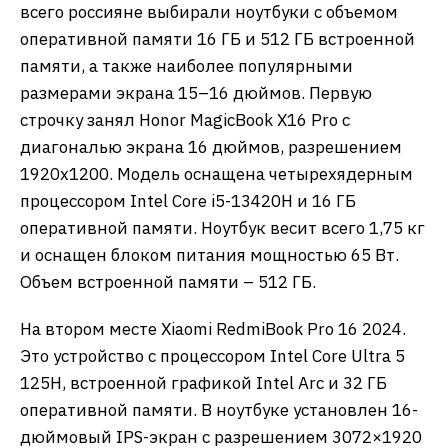
всего россияне выбирали ноутбуки с объемом
оперативной памяти 16 ГБ и 512 ГБ встроенной
памяти, а также наиболее популярными
размерами экрана 15–16 дюймов. Первую
строчку занял Honor MagicBook X16 Pro с
диагональю экрана 16 дюймов, разрешением
1920х1200. Модель оснащена четырехядерным
процессором Intel Core i5-13420H и 16 ГБ
оперативной памяти. Ноутбук весит всего 1,75 кг
и оснащен блоком питания мощностью 65 Вт.
Объем встроенной памяти – 512 ГБ.
На втором месте Xiaomi RedmiBook Pro 16 2024.
Это устройство с процессором Intel Core Ultra 5
125H, встроенной графикой Intel Arc и 32 ГБ
оперативной памяти. В ноутбуке установлен 16-
дюймовый IPS-экран с разрешением 3072×1920