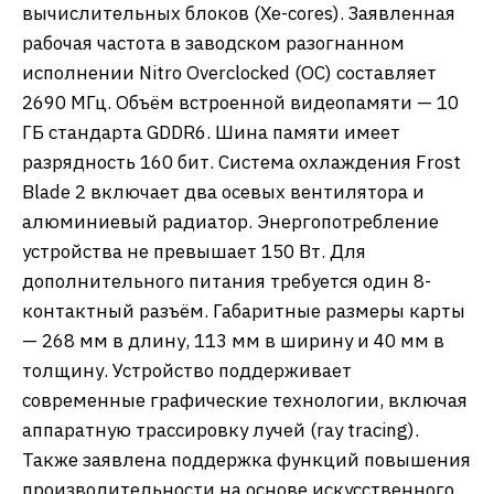
вычислительных блоков (Xe-cores). Заявленная
рабочая частота в заводском разогнанном
исполнении Nitro Overclocked (OC) составляет
2690 МГц. Объём встроенной видеопамяти — 10
ГБ стандарта GDDR6. Шина памяти имеет
разрядность 160 бит. Система охлаждения Frost
Blade 2 включает два осевых вентилятора и
алюминиевый радиатор. Энергопотребление
устройства не превышает 150 Вт. Для
дополнительного питания требуется один 8-
контактный разъём. Габаритные размеры карты
— 268 мм в длину, 113 мм в ширину и 40 мм в
толщину. Устройство поддерживает
современные графические технологии, включая
аппаратную трассировку лучей (ray tracing).
Также заявлена поддержка функций повышения
производительности на основе искусственного