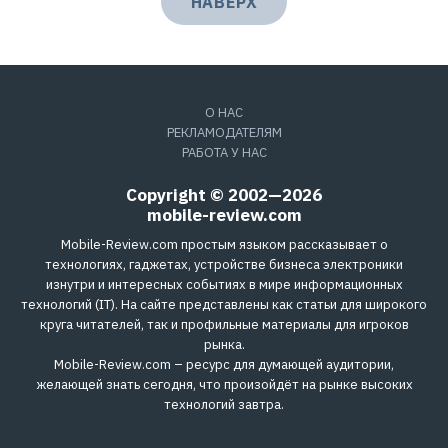
НАВЕРХ
О НАС
РЕКЛАМОДАТЕЛЯМ
РАБОТА У НАС
Copyright © 2002—2026
mobile-review.com
Mobile-Review.com простым языком рассказывает о
технологиях, гаджетах, устройстве бизнеса электроники
изнутри и интересных событиях в мире информационных
технологий (IT). На сайте представлены как статьи для широкого
круга читателей, так и профильные материалы для игроков
рынка.
Mobile-Review.com – ресурс для думающей аудитории,
желающей знать сегодня, что произойдёт на рынке высоких
технологий завтра.