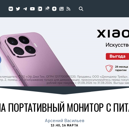
А ПОРТАТИВНЫЙ МОНИТОР С ПИТ
Арсений Васильев
13:40, 16 МАРТА