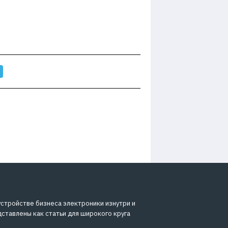
устройстве бизнеса электроники изнутри и
дставлены как статьи для широкого круга