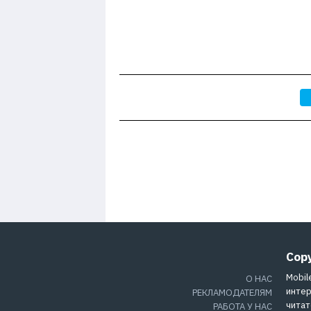
Cop
Mobil
О НАС
интер
РЕКЛАМОДАТЕЛЯМ
читат
РАБОТА У НАС