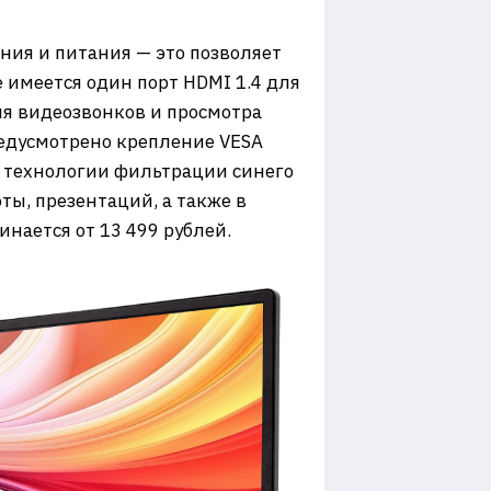
ния и питания — это позволяет
 имеется один порт HDMI 1.4 для
я видеозвонков и просмотра
редусмотрено крепление VESA
я технологии фильтрации синего
ты, презентаций, а также в
нается от 13 499 рублей.