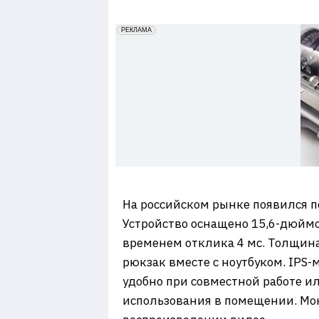
7
erid: 2VfnxxmNzs5
РЕКЛАМА
На российском рынке появился 
Устройство оснащено 15,6-дюймо
временем отклика 4 мс. Толщина
рюкзак вместе с ноутбуком. IPS-
удобно при совместной работе и
использования в помещении. Мо