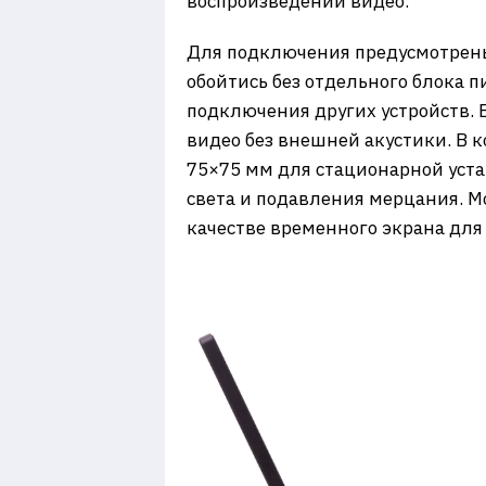
воспроизведении видео.
Для подключения предусмотрены 
обойтись без отдельного блока 
подключения других устройств.
видео без внешней акустики. В 
75×75 мм для стационарной уста
света и подавления мерцания. Мо
качестве временного экрана для 