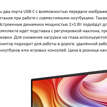
два порта USB-C с возможностью передачи изображе
питания при работе с совместимыми ноутбуками. Также
 Встроенные динамики мощностью 2×1 Вт подойдут дл
комплекте идёт подставка с регулировкой наклона, п
новки. Для снижения нагрузки на глаза используютс
нитор подходит для работы в дороге, удалённой рабо
ноутбуков или игровых консолей. Цена в рознице начи