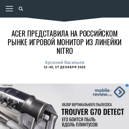
ACER ПРЕДСТАВИЛА НА РОССИЙСКОМ
РЫНКЕ ИГРОВОЙ МОНИТОР ИЗ ЛИНЕЙКИ
NITRO
Арсений Васильев
13:40, 17 ДЕКАБРЯ 2025
erid: 2VfnxxmNzs5
РЕКЛАМА