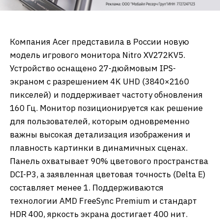
Компания Acer представила в России новую
модель игрового монитора Nitro XV272KV5.
Устройство оснащено 27-дюймовым IPS-
экраном с разрешением 4K UHD (3840×2160
пикселей) и поддерживает частоту обновления
160 Гц. Монитор позиционируется как решение
для пользователей, которым одновременно
важны высокая детализация изображения и
плавность картинки в динамичных сценах.
Панель охватывает 90% цветового пространства
DCI-P3, а заявленная цветовая точность (Delta E)
составляет менее 1. Поддерживаются
технологии AMD FreeSync Premium и стандарт
HDR 400, яркость экрана достигает 400 нит.