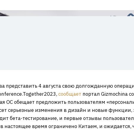
ва представить 4 августа свою долгожданную операц
nference.Together2023,
сообщает
портал Gizmochina 
ая ОС обещает предложить пользователям «персонал
сет серьезные изменения в дизайн и новые функции,
одит бета-тестирование, и первые отзывы пользовате
 настоящее время ограничено Китаем, и ожидается, 