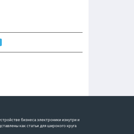
устройстве бизнеса электроники изнутри и
дставлены как статьи для широкого круга