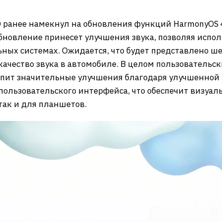
ранее намекнул на обновления функций HarmonyOS 4
бновление принесет улучшения звука, позволяя испол
ьных системах. Ожидается, что будет представлено 
качество звука в автомобиле. В целом пользовательс
рпит значительные улучшения благодаря улучшенной
ользовательского интерфейса, что обеспечит визуа
так и для планшетов.