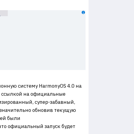
ионную систему HarmonyOS 4.0 на
со ссылкой на официальные
изированный, супер-забавный,
 значительно обновив текущую
лей были
что официальный запуск будет