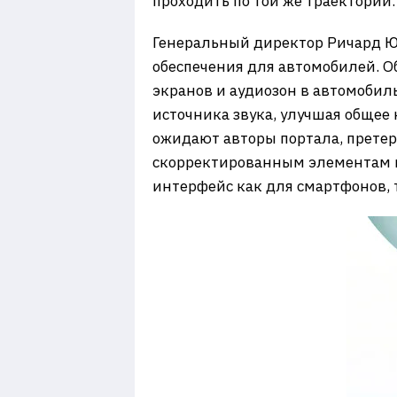
проходить по той же траектории.
Генеральный директор Ричард Ю 
обеспечения для автомобилей. О
экранов и аудиозон в автомобил
источника звука, улучшая общее 
ожидают авторы портала, прете
скорректированным элементам п
интерфейс как для смартфонов, 