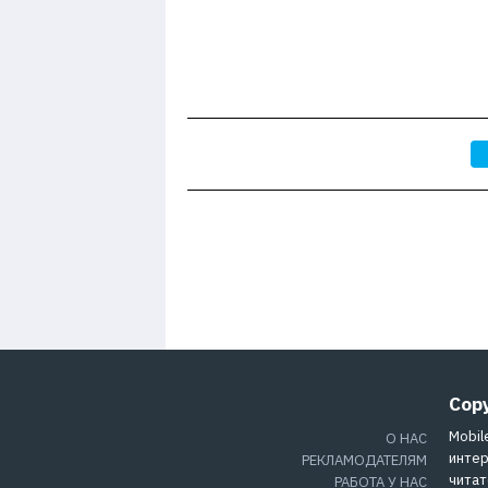
Cop
Mobil
О НАС
интер
РЕКЛАМОДАТЕЛЯМ
читат
РАБОТА У НАС