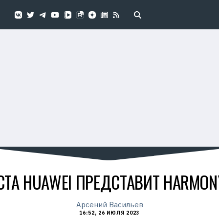
СТА HUAWEI ПРЕДСТАВИТ HARMON
Арсений Васильев
16:52, 26 ИЮЛЯ 2023