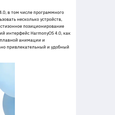
.0, в том числе программного
ьзовать несколько устройств,
шестизонное позиционирование
кий интерфейс HarmonyOS 4.0, как
 плавной анимации и
льно привлекательный и удобный