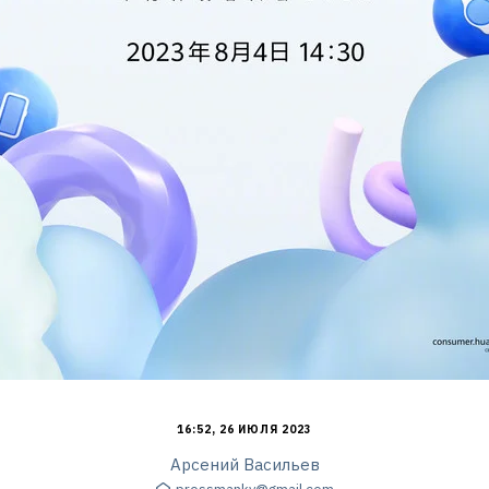
16:52, 26 ИЮЛЯ 2023
Арсений Васильев