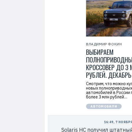
7
ВЛАДИМИР ФОКИН
ВЫБИРАЕМ
ПОЛНОПРИВОДН
КРОССОВЕР ДО 3
РУБЛЕЙ. ДЕКАБРЬ
Смотрим, что можно ку
новых полноприводны
автомобилей в России 
более 3 млн рублей…
АВТОМОБИЛИ
16:49, 7 НОЯБР
Solaris HC получил штатны