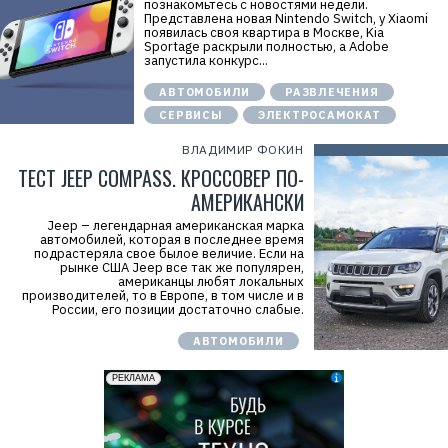
познакомьтесь с новостями недели.
Представлена новая Nintendo Switch, у Xiaomi
появилась своя квартира в Москве, Kia
Sportage раскрыли полностью, а Adobe
запустила конкурс...
АВТОМОБИЛИ
РАЗВЛЕЧЕНИЯ
СЕРВИСЫ
ЭЛЕКТРОСАМОКАТ
ВЛАДИМИР ФОКИН
ТЕСТ JEEP COMPASS. КРОССОВЕР ПО-
АМЕРИКАНСКИ
Jeep – легендарная американская марка
автомобилей, которая в последнее время
подрастеряла свое былое величие. Если на
рынке США Jeep все так же популярен,
американцы любят локальных
производителей, то в Европе, в том числе и в
России, его позиции достаточно слабые.
АВТОМОБИЛИ