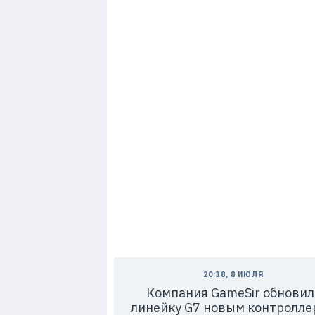
7
20:38, 8 ИЮЛЯ
Компания GameSir обновил
линейку G7 новым контролле