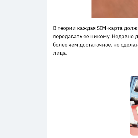
В теории каждая SIM-карта дол
передавать ее никому. Недавно 
более чем достаточное, но сдела
лица.