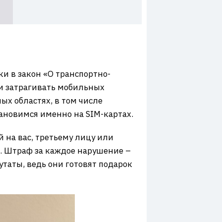
и в закон «О транспортно-
 и затрагивать мобильных
ых областях, в том числе
тановимся именно на SIM-картах.
й на вас, третьему лицу или
х. Штраф за каждое нарушение –
таты, ведь они готовят подарок