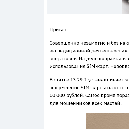
7
Привет.
Совершенно незаметно и без как
экспедиционной деятельности». 
операторов. На деле поправки в 
использования SIM-карт. Нововве
В статье 13.29.1 устанавливаетс
оформление SIM-карты на кого-то
50 000 рублей. Самое время пор
для мошенников всех мастей.