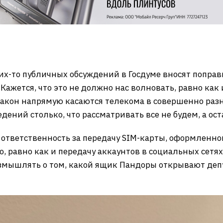
их-то публичных обсуждений в Госдуме вносят поправк
Кажется, что это не должно нас волновать, равно как
закон напрямую касаются телекома в совершенно разн
дений столько, что рассматривать все не будем, а ос
я ответственность за передачу SIM-карты, оформленно
, равно как и передачу аккаунтов в социальных сетя
азмышлять о том, какой ящик Пандоры открывают депу