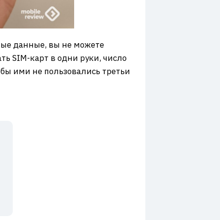
ые данные, вы не можете
ь SIM-карт в одни руки, число
тобы ими не пользовались третьи