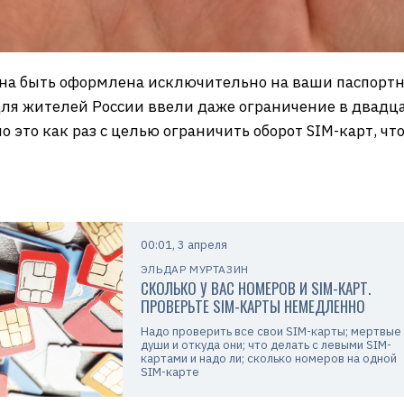
жна быть оформлена исключительно на ваши паспортн
для жителей России ввели даже ограничение в двадцат
но это как раз с целью ограничить оборот SIM-карт, ч
00:01, 3 апреля
ЭЛЬДАР МУРТАЗИН
СКОЛЬКО У ВАС НОМЕРОВ И SIM-КАРТ.
ПРОВЕРЬТЕ SIM-КАРТЫ НЕМЕДЛЕННО
Надо проверить все свои SIM-карты; мертвые
души и откуда они; что делать с левыми SIM-
картами и надо ли; сколько номеров на одной
SIM-карте