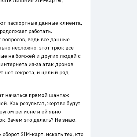
ивать лишние SIM-карты,
ают паспортные данные клиента,
продолжает работать.
 вопросов, ведь все данные
льно несложно, этот трюк все
ые на бомжей и других людей с
интернета из-за атак дронов
т нет секрета, и целый ряд
ет начаться прямой шантаж
й. Как результат, жертве будут
другом регионе и ей явно
ок. Зачем это делать? Не знаю.
оборот SIM-карт, искать тех, кто