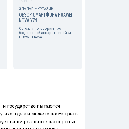
10 июля
ЭЛЬДАР МУРТАЗИН
ОБЗОР СМАРТФОНА HUAWEI
NOVA Y74
Сегодня поговорим про
бюджетный аппарат линейки
HUAWEI nova.
ы и государство пытаются
лугах», где вы можете посмотреть
льзует ваши реальные паспортные