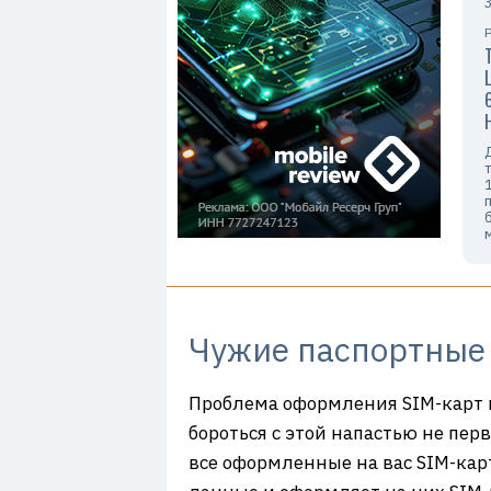
Чужие паспортные 
Проблема оформления SIM-карт н
бороться с этой напастью не пер
все оформленные на вас SIM-карт