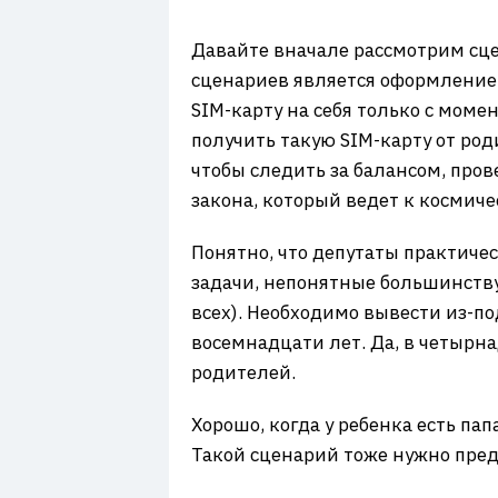
Давайте вначале рассмотрим сцен
сценариев является оформление 
SIM-карту на себя только с момен
получить такую SIM-карту от ро
чтобы следить за балансом, про
закона, который ведет к космич
Понятно, что депутаты практиче
задачи, непонятные большинству 
всех). Необходимо вывести из-п
восемнадцати лет. Да, в четырнад
родителей.
Хорошо, когда у ребенка есть па
Такой сценарий тоже нужно пред