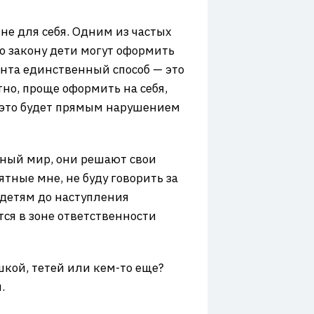
не для себя. Одним из частых
о закону дети могут оформить
мента единственный способ — это
но, проще оформить на себя,
е это будет прямым нарушением
ьный мир, они решают свои
тные мне, не буду говорить за
 детям до наступления
тся в зоне ответственности
ушкой, тетей или кем-то еще?
.