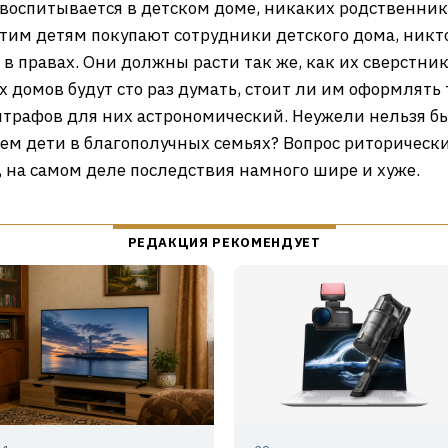
воспитывается в детском доме, никаких родственнико
 этим детям покупают сотрудники детского дома, никт
 в правах. Они должны расти так же, как их сверстн
х домов будут сто раз думать, стоит ли им оформлять
трафов для них астрономический. Неужели нельзя был
ем дети в благополучных семьях? Вопрос риторический
, на самом деле последствия намного шире и хуже.