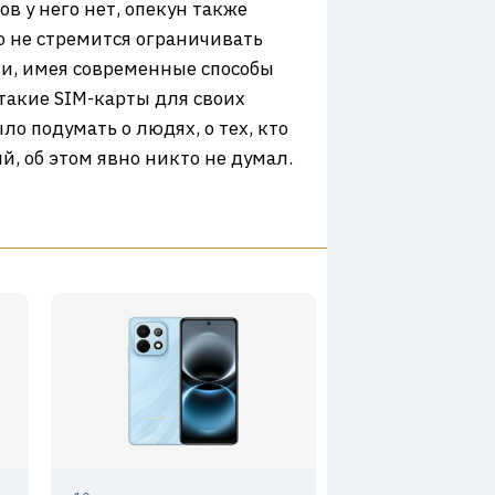
в у него нет, опекун также
о не стремится ограничивать
ики, имея современные способы
 такие SIM-карты для своих
о подумать о людях, о тех, кто
, об этом явно никто не думал.