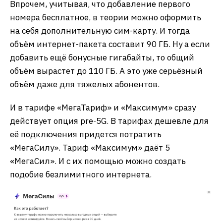
Впрочем, учитывая, что добавление первого
номера бесплатное, в теории можно оформить
на себя дополнительную сим-карту. И тогда
объём интернет-пакета составит 90 ГБ. Ну а если
добавить ещё бонусные гигабайты, то общий
объём вырастет до 110 ГБ. А это уже серьёзный
объём даже для тяжелых абонентов.
И в тарифе «МегаТариф» и «Максимум» сразу
действует опция pre-5G. В тарифах дешевле для
её подключения придется потратить
«МегаСилу». Тариф «Максимум» даёт 5
«МегаСил». И с их помощью можно создать
подобие безлимитного интернета.