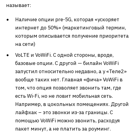
называет:
Наличие опции pre-5G, которая «ускоряет
интернет до 50%» (маркетинговый термин,
которым описывается получение приоритета
на сети)
VoLTE и VoWiFi. С одной стороны, вроде,
базовые опции. С другой — билайн VoWiFi
запустил относительно недавно, а у «Теле2»
вообще таких нет. Главная «фича» VoWiFi в
том, что опция позволяет звонить там, где
есть Wi-Fi, но не ловит мобильная сеть.
Например, в цокольных помещениях. Другой
лайфхак – это звонки из-за границы. С
помощью VoWiFi можно звонить, расходуя
пакет минут, а не платить за роуминг.