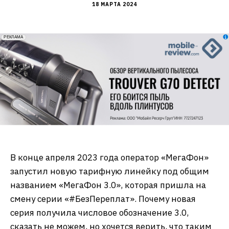
18 МАРТА 2024
erid: 2VfnxxmNzs5
РЕКЛАМА
В конце апреля 2023 года оператор «МегаФон»
запустил новую тарифную линейку под общим
названием «МегаФон 3.0», которая пришла на
смену серии «#БезПереплат». Почему новая
серия получила числовое обозначение 3.0,
сказать не можем, но хочется верить, что таким