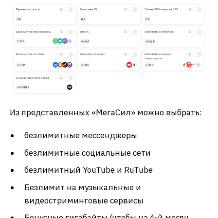
Из представленных «МегаСил» можно выбрать:
безлимитные мессенджеры
безлимитные социальные сети
безлимитный YouTube и RuTube
Безлимит на музыкальные и
видеостриминговые сервисы
Бонусные гигабайты (чтобы на 4-й месяц