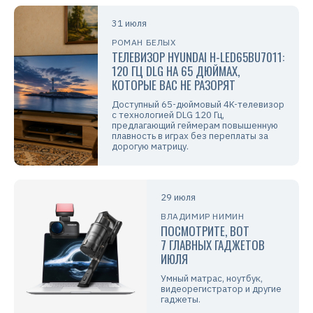
31 июля
РОМАН БЕЛЫХ
ТЕЛЕВИЗОР HYUNDAI H-LED65BU7011:
120 ГЦ DLG НА 65 ДЮЙМАХ,
КОТОРЫЕ ВАС НЕ РАЗОРЯТ
Доступный 65-дюймовый 4K-телевизор
с технологией DLG 120 Гц,
предлагающий геймерам повышенную
плавность в играх без переплаты за
дорогую матрицу.
29 июля
ВЛАДИМИР НИМИН
ПОСМОТРИТЕ, ВОТ
7 ГЛАВНЫХ ГАДЖЕТОВ
ИЮЛЯ
Умный матрас, ноутбук,
видеорегистратор и другие
гаджеты.