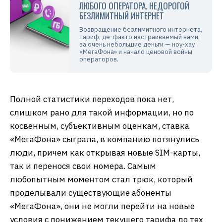
ЛЮБОГО ОПЕРАТОРА. НЕДОРОГОЙ
БЕЗЛИМИТНЫЙ ИНТЕРНЕТ
Возвращение безлимитного интернета,
тариф, де-факто настраиваемый вами,
за очень небольшие деньги — ноу-хау
«МегаФона» и начало ценовой войны
операторов.
Полной статистики переходов пока нет,
слишком рано для такой информации, но по
косвенным, субъективным оценкам, ставка
«МегаФона» сыграла, в компанию потянулись
люди, причем как открывая новые SIM-карты,
так и перенося свои номера. Самым
любопытным моментом стал трюк, который
проделывали существующие абоненты
«МегаФона», они не могли перейти на новые
условия с понижением текущего тарифа до тех