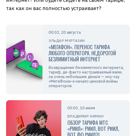
так как он вас полностью устраивает?
00:02, 20 августа
ЭЛЬДАР МУРТАЗИН
«МЕГАФОН». ПЕРЕНОС ТАРИФА
ЛЮБОГО ОПЕРАТОРА. НЕДОРОГОЙ
БЕЗЛИМИТНЫЙ ИНТЕРНЕТ
Возвращение безлимитного интернета,
тариф, де-факто настраиваемый вами,
за очень небольшие деньги — ноу-хау
«МегаФона» и начало ценовой войны
операторов.
00:03, 10 июня
ВЛАДИМИР НИМИН
ОБЗОР ТАРИФА МТС
«РИИЛ»: РИИЛ, ВОТ РИИЛ,
ВОТ ФО РИИЛ?!