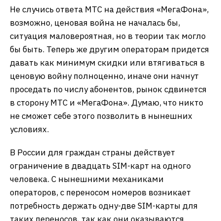
Не случись ответа МТС на действия «МегаФона»,
возможно, ценовая война не началась бы,
ситуация маловероятная, но в теории так могло
бы быть. Теперь же другим операторам придется
давать как минимум скидки или втягиваться в
ценовую войну полноценно, иначе они начнут
проседать по числу абонентов, рынок сдвинется
в сторону МТС и «МегаФона». Думаю, что никто
не сможет себе этого позволить в нынешних
условиях.
В России для граждан страны действует
ограничение в двадцать SIM-карт на одного
человека. С нынешними механиками
операторов, с переносом номеров возникает
потребность держать одну-две SIM-карты для
таких переносов, так как они оказываются