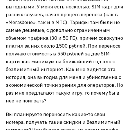
выгодными. У меня есть несколько SIM-карт для
разных случаев, начал процесс переноса (как в
«МегаФоне», так и в МТС). Тарифы там были не
самые дешевые, с довольно ограниченным
объемом трафика (30 и 50 ГБ), причем совокупно
платил за них около 1500 рублей. При переносе
получаю стоимость в 550 рублей за две SIM-
карты как минимум на ближайший год плюс
безлимитный интернет. Как мне видится эта
история, она выгодна для меня и убийственна с
экономической точки зрения для операторов. Но
раз мне предлагают такую игру, то почему бы в
нее не поиграть?
Вы планируете переносить какие-то свои
номера, получать такие скидки и безлимитный
интернет? Или будете сидеть на своем тарифе,