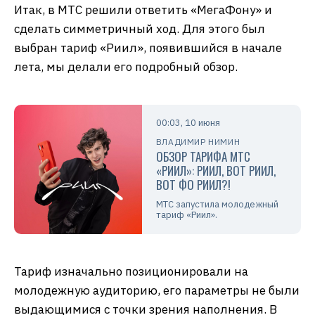
Итак, в МТС решили ответить «МегаФону» и
сделать симметричный ход. Для этого был
выбран тариф «Риил», появившийся в начале
лета, мы делали его подробный обзор.
00:03, 10 июня
ВЛАДИМИР НИМИН
ОБЗОР ТАРИФА МТС
«РИИЛ»: РИИЛ, ВОТ РИИЛ,
ВОТ ФО РИИЛ?!
МТС запустила молодежный
тариф «Риил».
Тариф изначально позиционировали на
молодежную аудиторию, его параметры не были
выдающимися с точки зрения наполнения. В