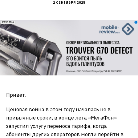
2 СЕНТЯБРЯ 2025
erid: 2VfnxxmNzs5
РЕКЛАМА
Привет.
Ценовая война в этом году началась не в
привычные сроки, в конце лета «МегаФон»
запустил услугу переноса тарифа, когда
абоненты других операторов могли перейти в