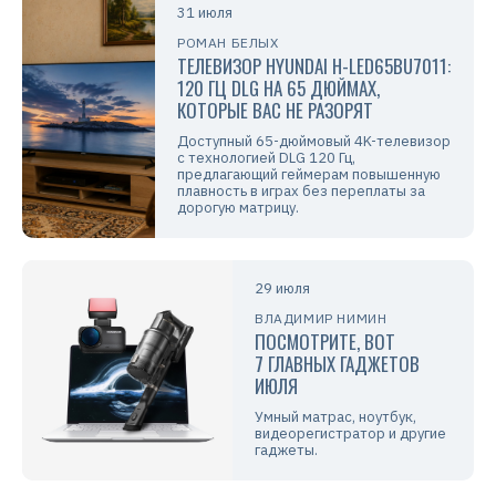
31 июля
РОМАН БЕЛЫХ
ТЕЛЕВИЗОР HYUNDAI H-LED65BU7011:
120 ГЦ DLG НА 65 ДЮЙМАХ,
КОТОРЫЕ ВАС НЕ РАЗОРЯТ
Доступный 65-дюймовый 4K-телевизор
с технологией DLG 120 Гц,
предлагающий геймерам повышенную
плавность в играх без переплаты за
дорогую матрицу.
29 июля
ВЛАДИМИР НИМИН
ПОСМОТРИТЕ, ВОТ
7 ГЛАВНЫХ ГАДЖЕТОВ
ИЮЛЯ
Умный матрас, ноутбук,
видеорегистратор и другие
гаджеты.