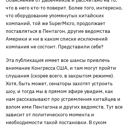
Объяснение от двоечников и рассчитано на то,
что в него кто-то поверит. Более того, интересно,
что оборудование упомянутых китайских
компаний, той же SuperMicro, продолжает
поставляться в Пентагон, другие ведомства
Америки и ни в каком списке исключений
компания не состоит. Представили себе?
Эта публикация имеет все шансы привлечь
внимание Конгресса США, и там могут пройти
слушания (скорее всего, в закрытом режиме).
Хотя, быть может, сенаторы захотят устроить
шоу, и тогда мы в прямом эфире увидим, как
нам рассказывают про устремления китайцев и
взлом ими Пентагона и других ведомств. Тут все
зависит от политического момента и
необходимости такой постановки. В сухом