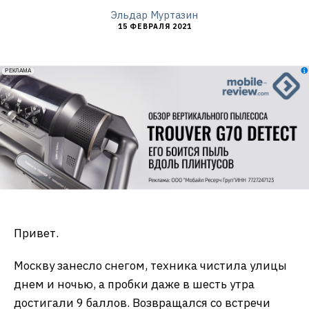
Эльдар Муртазин
15 ФЕВРАЛЯ 2021
erid: 2VfnxxmNzs5
РЕКЛАМА
Привет.
Москву занесло снегом, техника чистила улицы
днем и ночью, а пробки даже в шесть утра
достигали 9 баллов. Возвращался со встречи