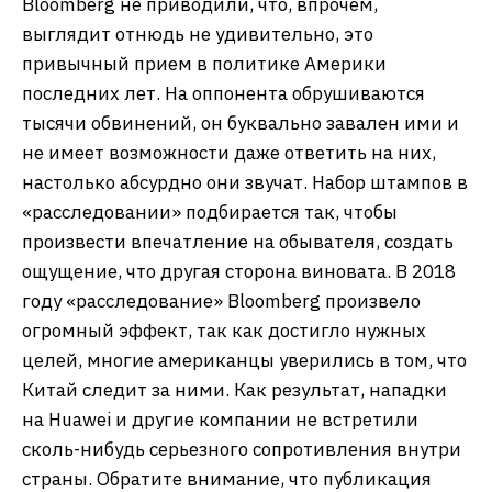
Bloomberg не приводили, что, впрочем,
выглядит отнюдь не удивительно, это
привычный прием в политике Америки
последних лет. На оппонента обрушиваются
тысячи обвинений, он буквально завален ими и
не имеет возможности даже ответить на них,
настолько абсурдно они звучат. Набор штампов в
«расследовании» подбирается так, чтобы
произвести впечатление на обывателя, создать
ощущение, что другая сторона виновата. В 2018
году «расследование» Bloomberg произвело
огромный эффект, так как достигло нужных
целей, многие американцы уверились в том, что
Китай следит за ними. Как результат, нападки
на Huawei и другие компании не встретили
сколь-нибудь серьезного сопротивления внутри
страны. Обратите внимание, что публикация