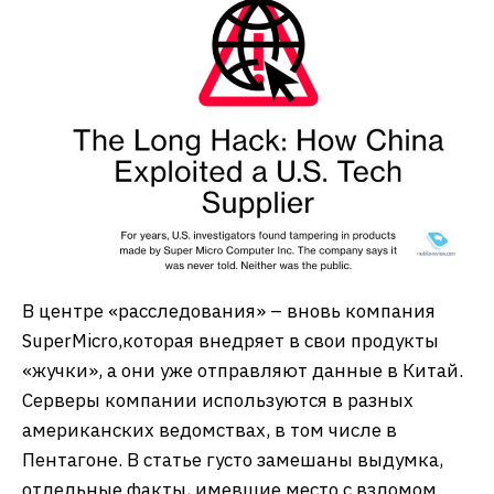
В центре «расследования» – вновь компания
SuperMicro,которая внедряет в свои продукты
«жучки», а они уже отправляют данные в Китай.
Серверы компании используются в разных
американских ведомствах, в том числе в
Пентагоне. В статье густо замешаны выдумка,
отдельные факты, имевшие место с взломом