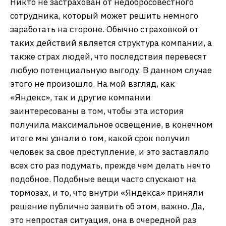
Никто не застрахован от недобросовестного
сотрудника, который может решить немного
заработать на стороне. Обычно страховкой от
таких действий является структура компании, а
также страх людей, что последствия перевесят
любую потенциальную выгоду. В данном случае
этого не произошло. На мой взгляд, как
«Яндекс», так и другие компании
заинтересованы в том, чтобы эта история
получила максимальное освещение, в конечном
итоге мы узнали о том, какой срок получил
человек за свое преступление, и это заставляло
всех сто раз подумать, прежде чем делать нечто
подобное. Подобные вещи часто спускают на
тормозах, и то, что внутри «Яндекса» приняли
решение публично заявить об этом, важно. Да,
это непростая ситуация, она в очередной раз