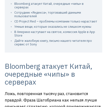
Bloomberg атакует Китай, очередные «чипы» в
серверах
Сотрудник «Яндекса», торговавший данными
пользователей
CD Project Red – проблемы компании только нарастают
Умные вещи, которые оказались не слишком нужны
В Америке наступают на святое, комиссия Apple в App
Store
Дайте жалобную книгу, письмо нашего читателя про
сервис от Sony
Bloomberg атакует Китай,
очередные «чипы» в
серверах
Ложь, повторенная тысячу раз, становится
правдой. Фраза Шатобриана как нельзя лучше
описывает стратегию, которой придерживаются