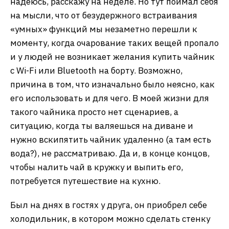
надеюсь, расскажу на неделе. Но тут поймал себя
на мысли, что от безудержного встраивания
«умных» функций мы незаметно перешли к
моменту, когда очарование таких вещей пропало
и у людей не возникает желания купить чайник
с Wi-Fi или Bluetooth на борту. Возможно,
причина в том, что изначально было неясно, как
его использовать и для чего. В моей жизни для
такого чайника просто нет сценариев, а
ситуацию, когда ты валяешься на диване и
нужно вскипятить чайник удаленно (а там есть
вода?), не рассматриваю. Да и, в конце концов,
чтобы налить чай в кружку и выпить его,
потребуется путешествие на кухню.
Был на днях в гостях у друга, он приобрел себе
холодильник, в котором можно сделать стенку