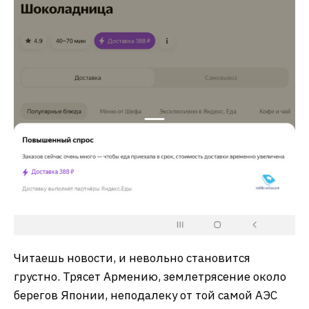
Читаешь новости, и невольно становится
грустно. Трясет Армению, землетрясение около
берегов Японии, неподалеку от той самой АЭС