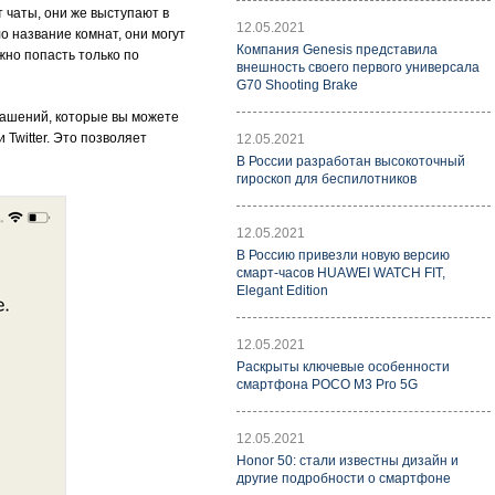
т чаты, они же выступают в
12.05.2021
о название комнат, они могут
Компания Genesis представила
ожно попасть только по
внешность своего первого универсала
G70 Shooting Brake
глашений, которые вы можете
Twitter. Это позволяет
12.05.2021
В России разработан высокоточный
гироскоп для беспилотников
12.05.2021
В Россию привезли новую версию
смарт-часов HUAWEI WATCH FIT,
Elegant Edition
12.05.2021
Раскрыты ключевые особенности
смартфона POCO M3 Pro 5G
12.05.2021
Honor 50: стали известны дизайн и
другие подробности о смартфоне