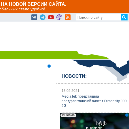
НА НОВОЙ ВЕРСИИ САЙТА.
мобильных стало удобно!
НОВОСТИ:
13.05.2021
MediaTek представила
предфлагманский чипсет Dimensity 900
5G