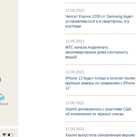
12.05.2021
Чипсет Exynos 2200 от Samsung будет
устанавливаться и в смартфоны, и в
ноутбуки
12.05.2021
МТС начала подключать
многоквартирные дома к интернету
вещей
12.05.2021
iPhone 13 будет толще и получит более
крупные камеры по сравнению с iPhone
12
12.05.2021
Xiaomi договорилась с властями США
об исключении из чёрного списка
12.05.2021
Xiaomi выпустила обновлённую версию