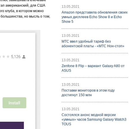
, плюс замешивать ключевые
ртап американский, для США
13.05.2021
го клуба, в котором можно
Amazon представила обновления своих
 большинства, но мысль о том,
умных дисплеев Echo Show 8 и Echo
Show 5
13.05.2021
МТС ввел удобный тариф без
абонентской платы - «МТС Нон-стоп»
13.05.2021
Zenfone 8 Flip – вариант Galaxy A80 от
ASUS
13.05.2021
Поставки мониторов в этом году
достигнут 150 млн
13.05.2021
Состоялся анонс модной версии
«умных» часов Samsung Galaxy Watch3
TOUS