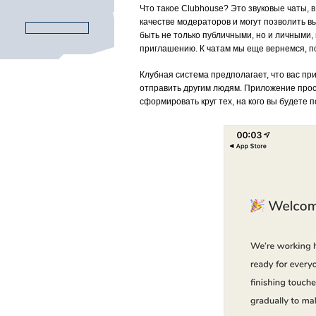
Что такое Clubhouse? Это звуковые чаты, в
качестве модераторов и могут позволить в
быть не только публичными, но и личными, 
приглашению. К чатам мы еще вернемся, по
Клубная система предполагает, что вас пр
отправить другим людям. Приложение просит
сформировать круг тех, на кого вы будете 