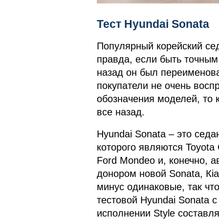
Тест Hyundai Sonata
Популярный корейский сед
правда, если быть точным,
назад он был переименован
покупатели не очень восп
обозначения моделей, то 
все назад.
Hyundai Sonata – это сед
которого являются Toyota
Ford Mondeo и, конечно, а
донором новой Sonata, Кi
минус одинаковые, так чт
тестовой Hyundai Sonata с
исполнении Style составл