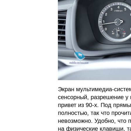
Экран мультимедиа-систе
сенсорный, разрешение у 
привет из 90-х. Под прям
полностью, так что прочи
невозможно. Удобно, что 
на физические клавиши, т