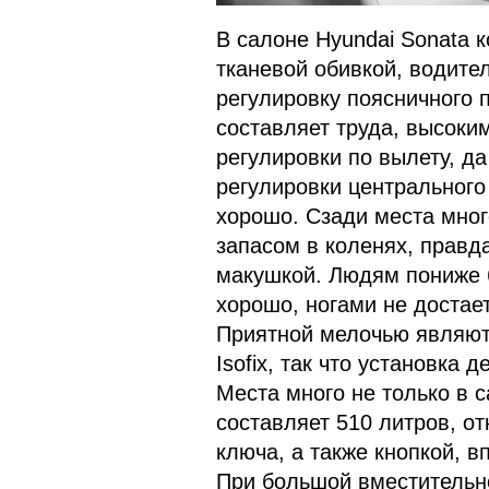
В салоне Hyundai Sonata 
тканевой обивкой, водите
регулировку поясничного 
составляет труда, высоки
регулировки по вылету, д
регулировки центрального
хорошо. Сзади места мног
запасом в коленях, правд
макушкой. Людям пониже б
хорошо, ногами не достает
Приятной мелочью являют
Isofix, так что установка
Места много не только в с
составляет 510 литров, от
ключа, а также кнопкой, в
При большой вместительно