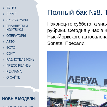
AVITO
Полный бак №8. Т
APPLE
АКСЕССУАРЫ
Наконец-то суббота, а зн
ПЛАНШЕТЫ И
рубрики. Сегодня у нас в 
НОУТБУКИ
ОПЕРАТОРЫ
Нью-Йоркского автосалона,
АВТО
Sonata. Поехали!
ФОТО
СОФТ
РАДИОТЕЛЕФОНЫ
ПРЕСС-РЕЛИЗЫ
РЕКЛАМА
О САЙТЕ
НОВЫЕ МОДЕЛИ: