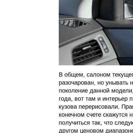
В общем, салоном текущег
разочарован, но унывать 
поколение данной модели,
года, вот там и интерьер 
кузова перерисовали. Прав
конечном счете скажутся 
получиться так, что следу
другом ценовом диапазоне