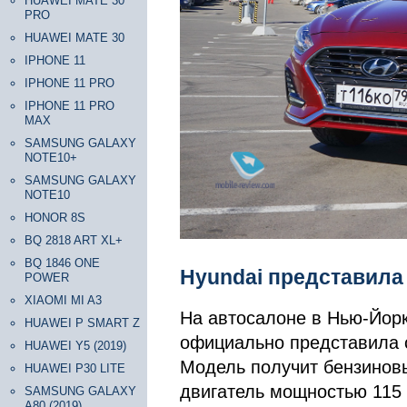
HUAWEI MATE 30
PRO
HUAWEI MATE 30
IPHONE 11
IPHONE 11 PRO
IPHONE 11 PRO
MAX
SAMSUNG GALAXY
NOTE10+
SAMSUNG GALAXY
NOTE10
HONOR 8S
BQ 2818 ART XL+
BQ 1846 ONE
Hyundai представила
POWER
XIAOMI MI A3
На автосалоне в Нью-Йорк
HUAWEI P SMART Z
официально представила 
HUAWEI Y5 (2019)
Модель получит бензинов
HUAWEI P30 LITE
двигатель мощностью 115 
SAMSUNG GALAXY
A80 (2019)