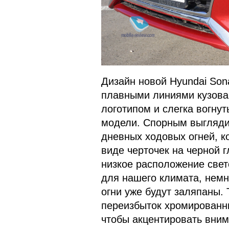
Дизайн новой Hyundai Son
плавными линиями кузова,
логотипом и слегка вогн
модели. Спорным выгляди
дневных ходовых огней, 
виде черточек на черной г
низкое расположение свет
для нашего климата, немн
огни уже будут заляпаны. 
переизбыток хромированны
чтобы акцентировать вним