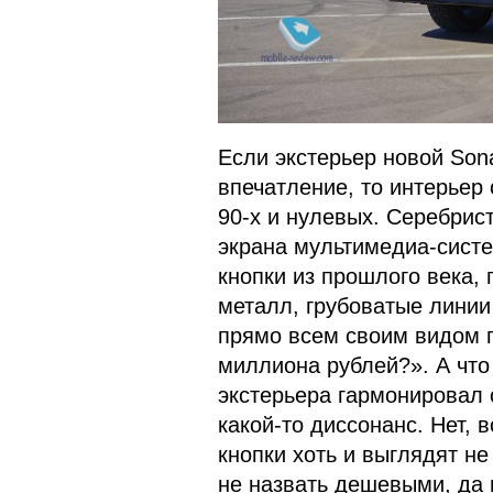
Если экстерьер новой Son
впечатление, то интерьер 
90-х и нулевых. Серебрис
экрана мультимедиа-систе
кнопки из прошлого века,
металл, грубоватые лини
прямо всем своим видом го
миллиона рублей?». А что
экстерьера гармонировал 
какой-то диссонанс. Нет, 
кнопки хоть и выглядят не
не назвать дешевыми, да 