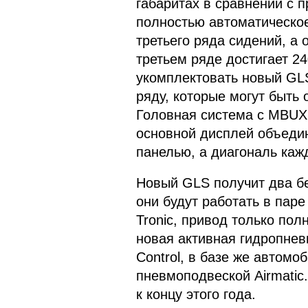
габаритах в сравнении с 
полностью автоматическо
третьего ряда сидений, а
третьем ряде достигает 2
укомплектовать новый GL
ряду, которые могут быть
Головная система с MBUX 
основной дисплей объедин
панелью, а диагональ каж
Новый GLS получит два бе
они будут работать в паре
Tronic, привод только пол
новая активная гидропнев
Control, в базе же автомо
пневмоподвеской Airmatic
к концу этого года.