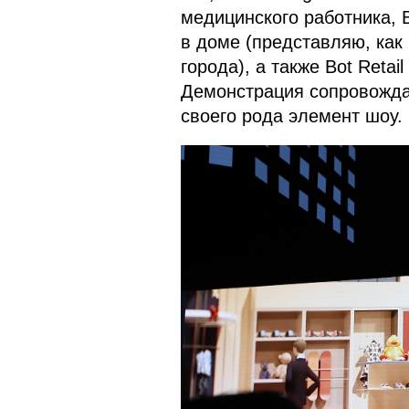
медицинского работника, B
в доме (представляю, как
города), а также Bot Reta
Демонстрация сопровожда
своего рода элемент шоу.