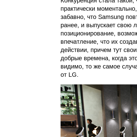
Конкуренция стала такой,
практически моментально, 
забавно, что Samsung пов
ранее, и выпускает свою 
позиционирование, возмож
впечатление, что их созда
действии, причем тут сво
добрые времена, когда эт
видимо, то же самое случа
от LG.