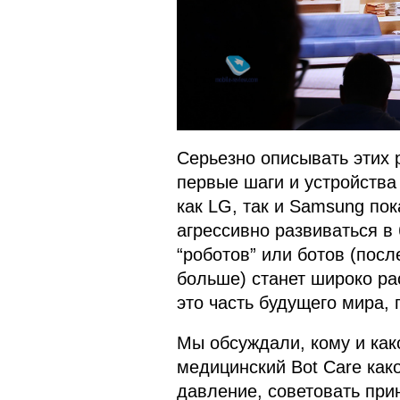
Серьезно описывать этих р
первые шаги и устройства
как LG, так и Samsung пок
агрессивно развиваться в
“роботов” или ботов (пос
больше) станет широко ра
это часть будущего мира, 
Мы обсуждали, кому и как
медицинский Bot Care как
давление, советовать прин