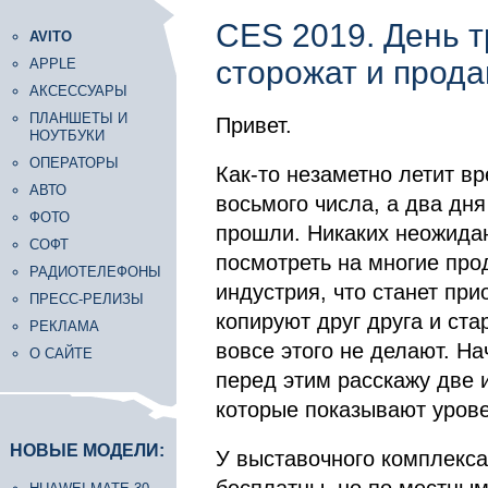
CES 2019. День т
AVITO
сторожат и прод
APPLE
АКСЕССУАРЫ
ПЛАНШЕТЫ И
Привет.
НОУТБУКИ
ОПЕРАТОРЫ
Как-то незаметно летит в
АВТО
восьмого числа, а два дн
ФОТО
прошли. Никаких неожидан
СОФТ
посмотреть на многие про
РАДИОТЕЛЕФОНЫ
индустрия, что станет пр
ПРЕСС-РЕЛИЗЫ
копируют друг друга и ст
РЕКЛАМА
вовсе этого не делают. На
О САЙТЕ
перед этим расскажу две 
которые показывают урове
НОВЫЕ МОДЕЛИ:
У выставочного комплекса