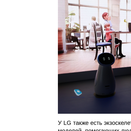
У LG также есть экзоскеле
моделей, помогающих люд