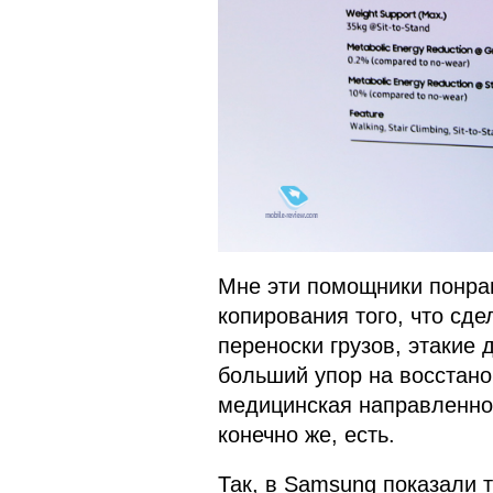
Мне эти помощники понрави
копирования того, что сде
переноски грузов, этакие
больший упор на восстано
медицинская направленнос
конечно же, есть.
Так, в Samsung показали т