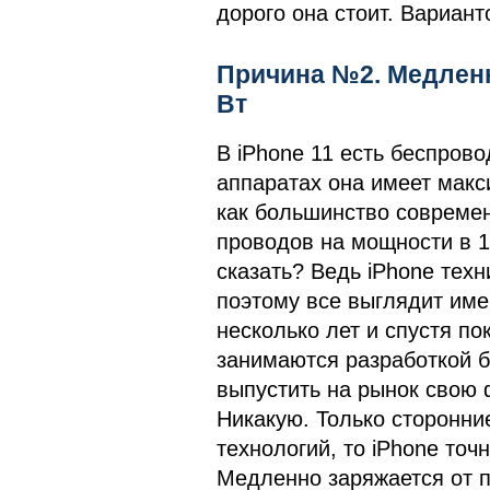
дорого она стоит. Вариант
Причина №2. Медленн
Вт
В iPhone 11 есть беспрово
аппаратах она имеет макс
как большинство совреме
проводов на мощности в 15
сказать? Ведь iPhone тех
поэтому все выглядит имен
несколько лет и спустя по
занимаются разработкой б
выпустить на рынок свою
Никакую. Только сторонни
технологий, то iPhone точн
Медленно заряжается от п