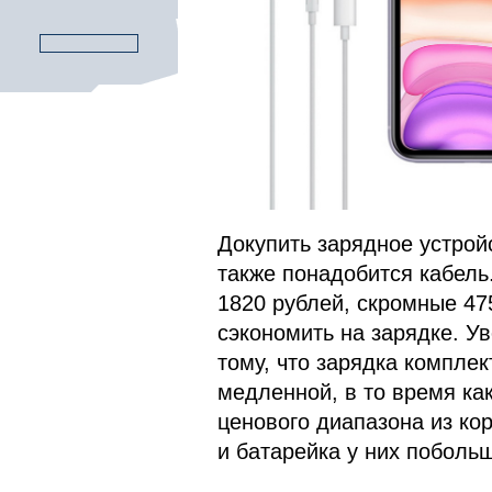
Докупить зарядное устройс
также понадобится кабель
1820 рублей, скромные 475
сэкономить на зарядке. У
тому, что зарядка комплек
медленной, в то время ка
ценового диапазона из кор
и батарейка у них побольш