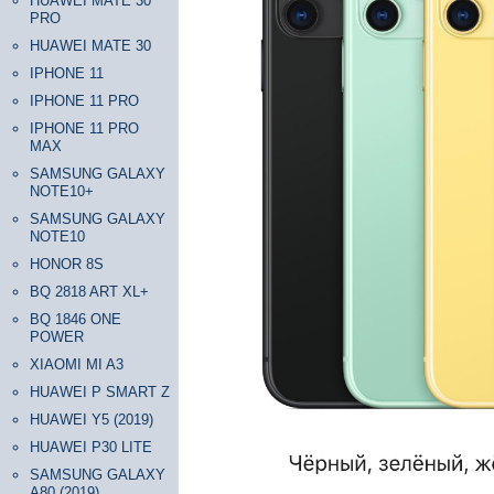
HUAWEI MATE 30
PRO
HUAWEI MATE 30
IPHONE 11
IPHONE 11 PRO
IPHONE 11 PRO
MAX
SAMSUNG GALAXY
NOTE10+
SAMSUNG GALAXY
NOTE10
HONOR 8S
BQ 2818 ART XL+
BQ 1846 ONE
POWER
XIAOMI MI A3
HUAWEI P SMART Z
HUAWEI Y5 (2019)
HUAWEI P30 LITE
SAMSUNG GALAXY
A80 (2019)