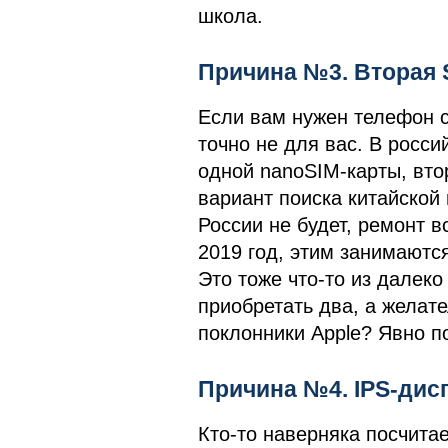
школа.
Причина №3. Вторая S
Если вам нужен телефон с
точно не для вас. В росс
одной nanoSIM-карты, втор
вариант поиска китайской
России не будет, ремонт вс
2019 год, этим занимаются
Это тоже что-то из далек
приобретать два, а желате
поклонники Apple? Явно п
Причина №4. IPS-дис
Кто-то наверняка посчитает