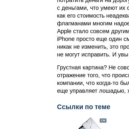
потратить деньги на дорог
с деньгами, что умеют их с
как его стоимость неадекв
флагманами многим надоел
Apple стало совсем другим
iPhone просто еще один с
никак не изменить, это пр
не могут исправить. И увы
Грустная картина? Не совс
отражение того, что проис
компании, что когда-то был
еще управляет лошадью, х
Ссылки по теме