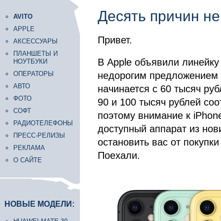
Десять причин не
AVITO
APPLE
Привет.
АКСЕССУАРЫ
ПЛАНШЕТЫ И
В Apple объявили линейку
НОУТБУКИ
ОПЕРАТОРЫ
недорогим предложением в
АВТО
начинается с 60 тысяч руб
ФОТО
90 и 100 тысяч рублей соо
СОФТ
поэтому внимание к iPhone
РАДИОТЕЛЕФОНЫ
доступный аппарат из нов
ПРЕСС-РЕЛИЗЫ
остановить вас от покупки
РЕКЛАМА
Поехали.
О САЙТЕ
НОВЫЕ МОДЕЛИ: