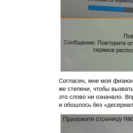
Согласен, мне моя физион
же степени, чтобы вызват
это слово ни означало. В
и обошлось без «десериал