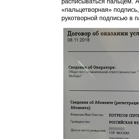
расписываться пальцем. А
«пальцетворная» подпись,
рукотворной подписью в п