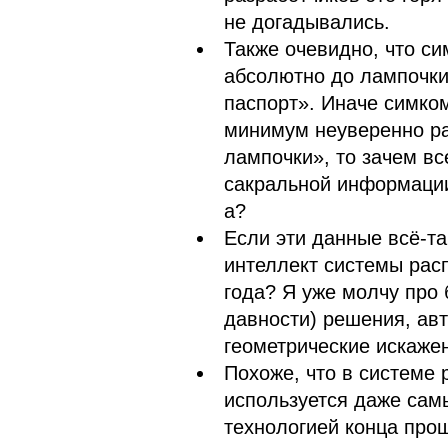
не догадывались.
Также очевидно, что си
абсолютно до лампочки
паспорт». Иначе симком
минимум неуверенно ра
лампочки», то зачем вс
сакральной информации
а?
Если эти данные всё-та
интеллект системы рас
года? Я уже молчу про 
давности) решения, ав
геометрические искаже
Похоже, что в системе 
используется даже сам
технологией конца прош