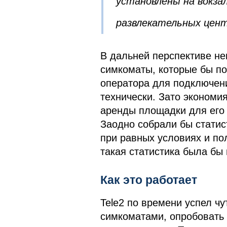
установлены на вокзал
развлекательных цент
В дальней перспективе не
симкоматы, которые бы п
оператора для подключени
технически. Зато экономи
аренды площадки для его
Заодно собрали бы статис
при равных условиях и по
такая статистика была бы
Как это работает
Tele2 по времени успел ч
симкоматами, опробовать 