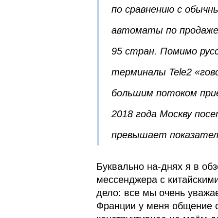
по сравнению с обычн
автоматы по продаже 
95 стран. Помимо русс
терминалы Tele2 «гов
большим потоком прие
2018 года Москву пос
превышает показатель
Буквально на-днях я в об
мессенджера с китайским
дело: все мы очень уважа
Франции у меня общение 