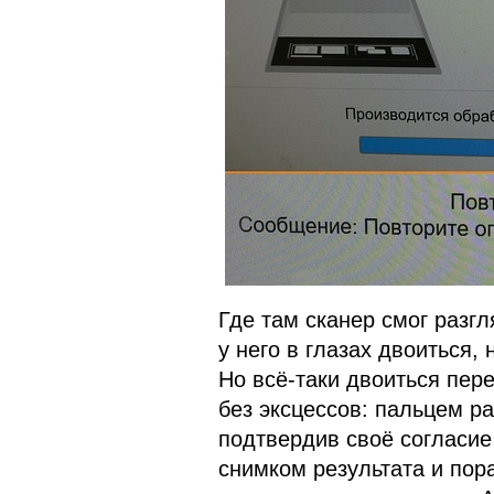
Где там сканер смог разг
у него в глазах двоиться, 
Но всё-таки двоиться пер
без эксцессов: пальцем р
подтвердив своё согласие
снимком результата и пор