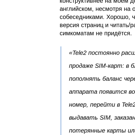
конструктивнее на моём д
английском, несмотря на 
собеседниками. Хорошо, ч
версия страниц и читать/
симкоматам не придётся.
«Tele2 постоянно ра
продаже SIM-карт: в 
пополнять баланс чер
аппарата появится в
номер, перейти в Tel
выдавать SIM, заказа
потерянные карты ил