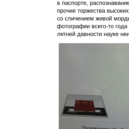
в паспорте, распознавани
прочие торжества высоких
со сличением живой морд
фотографии всего-то года 
летней давности науке не