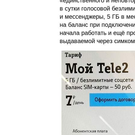
«единственного и неповто
в сутки голосовой безлими
и мессенджеры, 5 ГБ в ме
на баланс при подключени
начала работать и ещё пр
выдаваемой через симкома