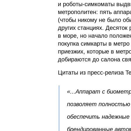
и роботы-симкоматы выдв
метрополитен: пять аппара
(чтобы никому не было о
других станциях. Десяток
в море, но начало положе
покупка симкарты в метро
приезжих, которые в метр
добираются до салона свя
Цитаты из пресс-релиза T
«...Аппарат с биомет
позволяет полностью
обеспечить надежные 
брендированные авто