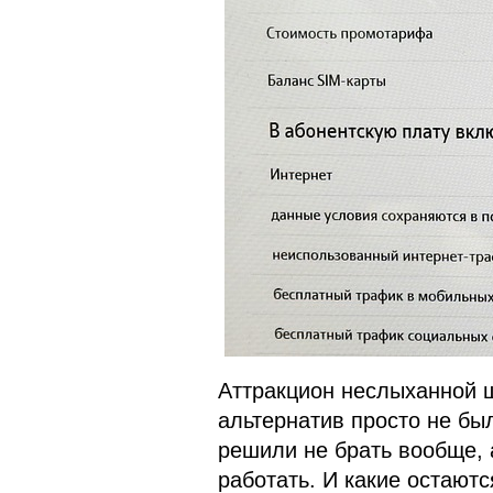
Аттракцион неслыханной щ
альтернатив просто не бы
решили не брать вообще, 
работать. И какие остают