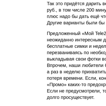
Так это придётся дарить в
руб., в том числе 200 мин
плюс надо бы дать ещё чт
Другие варианты были бы 
Предложенный «Мой Tele2
неожиданно интересным дл
бесплатные симки и недел
перезваниваясь по необхо
выкладывая свои фотки во
Впрочем, наши любители б
а раз в неделю прихватит
потеря времени. Если, кон
«Промо» каких-то предохр
Если не предусмотрели, т
долго просуществует.