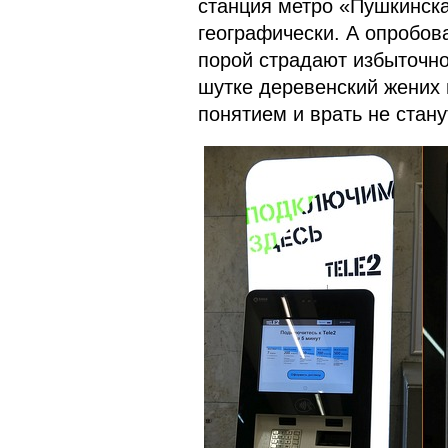
станция метро «Пушкинск
географически. А опробов
порой страдают избыточно
шутке деревенский жених 
понятием и врать не стану