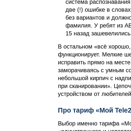
система распознавания 
две (!) ошибке в слова
без вариантов и должно
фамилия. У ребят из A
15 назад зашевелились
В остальном «всё хорошо,
функционирует. Мелкие ше
исправить прямо на месте,
заморачиваясь с умным со
небольшой кирпич с надпи
при сканировании». Цепоч
устройством от любителей
Про тариф «Мой Tele
Выбор именно тарифа «Мой