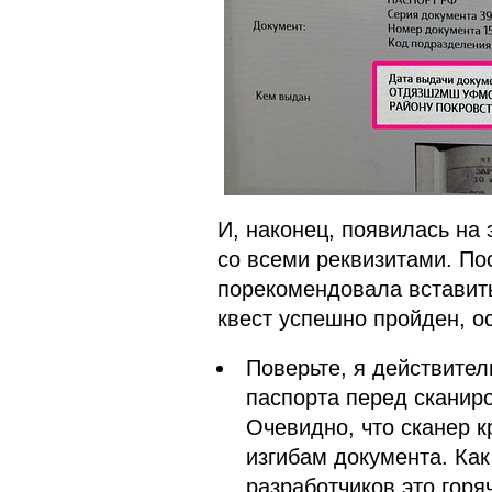
И, наконец, появилась на
со всеми реквизитами. По
порекомендовала вставить
квест успешно пройден, о
Поверьте, я действите
паспорта перед сканиро
Очевидно, что сканер 
изгибам документа. Как
разработчиков это горя