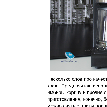
Несколько слов про качест
кофе. Предпочитаю использ
имбирь, корицу и прочие 
приготовления, конечно, б
можно снять с плиты пора