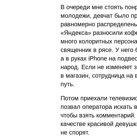
В очереди мне стоять пон
молодежи, девчат было пр
равномерно распределены 
«Яндекса» разносили кофе
много колоритных персон
священник в рясе. У него 
а в руках iPhone на подв
народ. Если не изменяет з
в магазин, сотрудница на 
путь.
Потом приехали телевизио
позвал оператора искать 
чтобы взять комментарий.
качестве красивой девушки
не спорят.