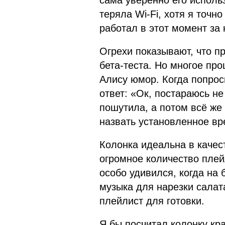
сама уверенно его исполь
теряла Wi-Fi, хотя я точно
работал в этот момент за 
Огрехи показывают, что п
бета-теста. Но многое пр
Алису юмор. Когда попроси
ответ: «Ок, постараюсь н
пошутила, а потом всё же
назвать установленное вр
Колонка идеальна в каче
огромное количество плей
особо удивился, когда на
музыка для нарезки салата
плейлист для готовки.
Я бы посчитал колонку кра