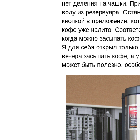
нет деления на чашки. При
воду из резервуара. Оста
кнопкой в приложении, ко
кофе уже налито. Соответ
когда можно засыпать кофе
Я для себя открыл только
вечера засыпать кофе, а у
может быть полезно, особ