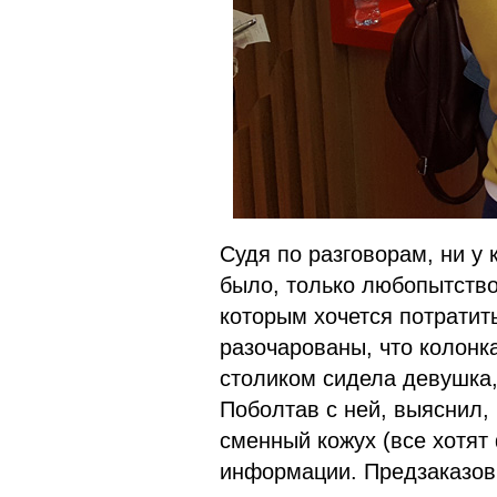
Судя по разговорам, ни у 
было, только любопытство
которым хочется потратит
разочарованы, что колонка
столиком сидела девушка,
Поболтав с ней, выяснил,
сменный кожух (все хотят 
информации. Предзаказов 