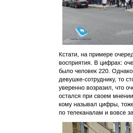
Кстати, на примере очере
восприятия. В цифрах: оч
было человек 220. Однако
девушке-сотруднику, то с
уверенно возразил, что оч
остался при своем мнении,
кому называл цифры, тоже
по телеканалам и вовсе за