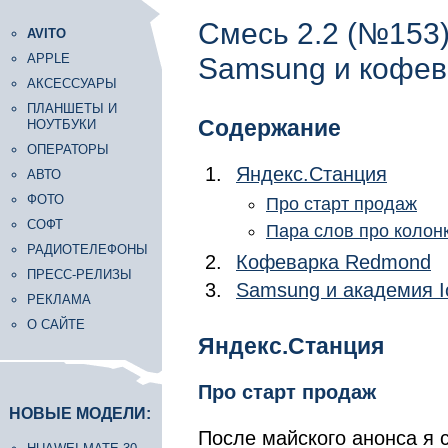
Смесь 2.2 (№153
AVITO
APPLE
Samsung и кофев
АКСЕССУАРЫ
ПЛАНШЕТЫ И
Содержание
НОУТБУКИ
ОПЕРАТОРЫ
Яндекс.Станция
АВТО
ФОТО
Про старт продаж
СОФТ
Пара слов про колон
РАДИОТЕЛЕФОНЫ
Кофеварка Redmond
ПРЕСС-РЕЛИЗЫ
Samsung и академия I
РЕКЛАМА
О САЙТЕ
Яндекс.Станция
Про старт продаж
НОВЫЕ МОДЕЛИ:
После майского анонса я 