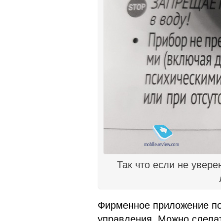
Так что если не увере
Фирменное приложение по
управления. Можно сделат