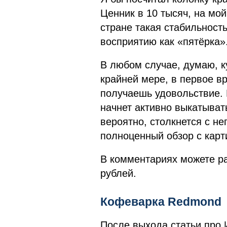
Ценник в 10 тысяч, на мой
стране такая стабильность
восприятию как «пятёрка»
В любом случае, думаю, к
крайней мере, в первое в
получаешь удовольствие. 
начнет активно выкатывать
вероятно, столкнется с не
полноценный обзор с карт
В комментариях можете ра
рублей.
Кофеварка Redmond
После выхода статьи про