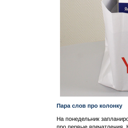
Пара слов про колонку
На понедельник запланиро
про первые впечатления. 