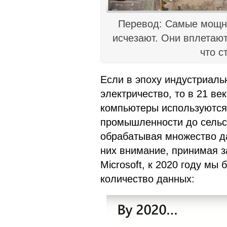
Перевод: Самые мощны
исчезают. Они вплетают
что с
Если в эпоху индустриаль
электричество, то в 21 ве
компьютеры используются 
промышленности до сельск
обрабатывая множество д
них внимание, принимая 
Microsoft, к 2020 году мы
количество данных: