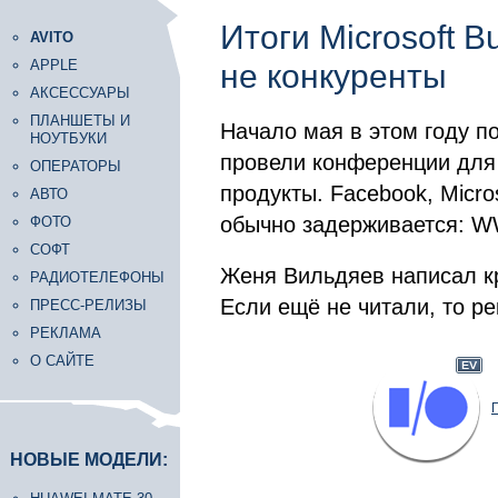
Итоги Microsoft B
AVITO
APPLE
не конкуренты
АКСЕССУАРЫ
ПЛАНШЕТЫ И
Начало мая в этом году 
НОУТБУКИ
провели конференции для
ОПЕРАТОРЫ
продукты. Facebook, Micros
АВТО
обычно задерживается: W
ФОТО
СОФТ
Женя Вильдяев написал кр
РАДИОТЕЛЕФОНЫ
Если ещё не читали, то р
ПРЕСС-РЕЛИЗЫ
РЕКЛАМА
О САЙТЕ
НОВЫЕ МОДЕЛИ: