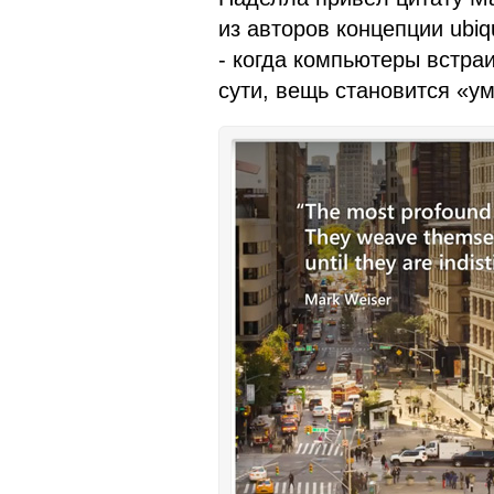
из авторов концепции ubi
- когда компьютеры встра
сути, вещь становится «ум