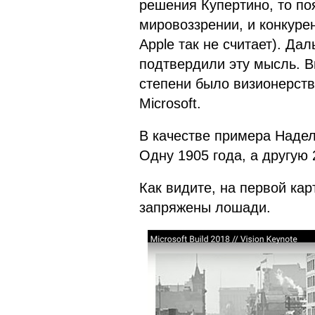
решения Купертино, то по
мировоззрении, и конкуре
Apple так не считает). Д
подтвердили эту мысль. В
степени было визионерство
Microsoft.
В качестве примера Наде
Одну 1905 года, а другую 
Как видите, на первой кар
запряжены лошади.