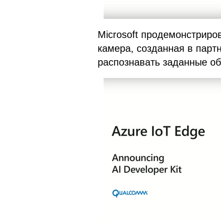
Microsoft продемонстриро
камера, созданная в парт
распознавать заданные о