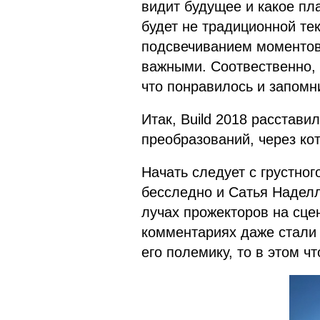
видит будущее и какое пла
будет не традиционной те
подсвечиванием моментов
важными. Соотвественно,
что понравилось и запомн
Итак, Build 2018 расстави
преобразований, через ко
Начать следует с грустног
бесследно и Сатья Наделл
лучах прожекторов на сцен
комментариях даже стали 
его полемику, то в этом чт