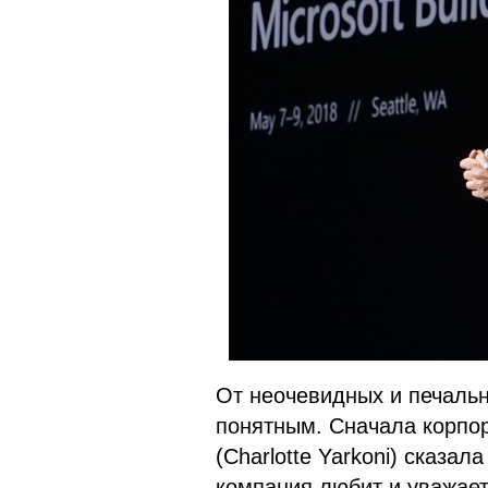
От неочевидных и печальн
понятным. Сначала корпо
(Charlotte Yarkoni) сказал
компания любит и уважает 