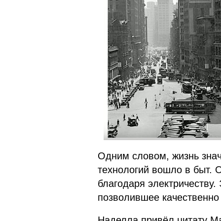
Одним словом, жизнь зна
технологий вошло в быт. 
благодаря электричеству.
позволившее качественно 
Наделла привёл цитату Ма