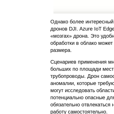
Однако более интересный
дронов DJI. Azure IoT Ed
«мозгах» дрона. Это удобн
обработки в облако может
размера.
Сценариев применения мно
больших по площади мест
трубопроводы. Дрон самос
аномалии, которые требую
могут исследовать област
потенциально опасные для
обязательно отвлекаться 
работу самостоятельно.