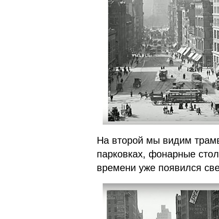
На второй мы видим трамв
парковках, фонарные столб
времени уже появился свет