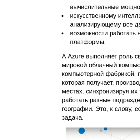
вычислительные мощнос
искусственному интелл
анализирующему все д
возможности работать 
платформы.
А Azure выполняет роль с
мировой облачный компьют
компьютерной фабрикой, 
которая получает, произв
местах, синхронизируя их 
работать разные подразде
географии. Это, к слову, 
задача.