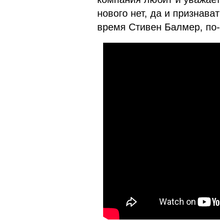
нового нет, да и признава
время Стивен Балмер, по