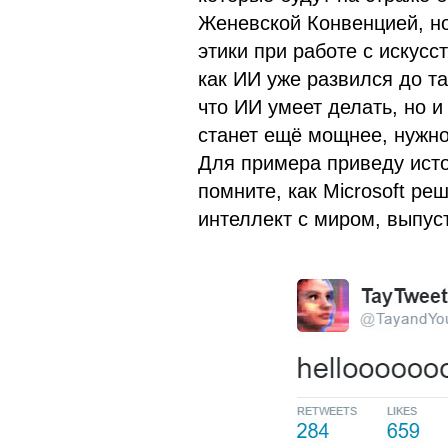
Женевской Конвенцией, но
этики при работе с искусс
как ИИ уже развился до та
что ИИ умеет делать, но 
станет ещё мощнее, нужно
Для примера приведу исто
помните, как Microsoft р
интеллект с миром, выпуст