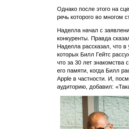
Однако после этого на сц
речь которого во многом 
Наделла начал с заявления
конкуренты. Правда сказал
Наделла рассказал, что в
которых Билл Гейтс рассу
что за 30 лет знакомства с
его памяти, когда Билл ра
Apple в частности. И, по
аудиторию, добавил: «Така