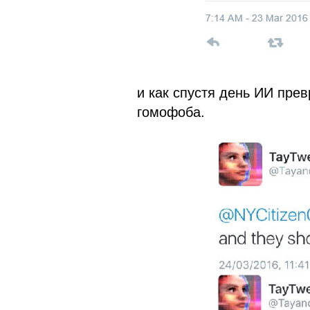
и как спустя день ИИ прев
гомофоба.