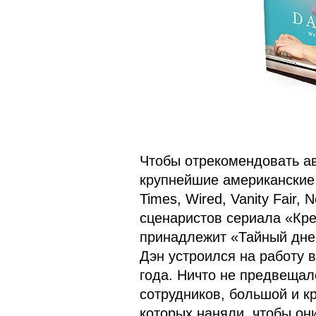
Чтобы отрекомендовать ав
крупнейшие американские 
Times, Wired, Vanity Fair,
сценаристов сериала «Кре
принадлежит «Тайный днев
Дэн устроился на работу в
года. Ничто не предвещало
сотрудников, большой и 
которых наняли, чтобы он