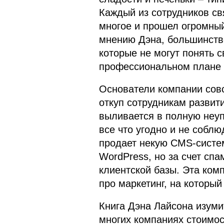
Каждый из сотрудников свя
многое и прошел огромный
мнению Дэна, большинств
которые не могут понять с
профессиональном плане н
Основатели компании совс
откуп сотрудникам развити
выливается в полную неуп
все что угодно и не соблю
продает некую CMS-систем
WordPress, но за счет спа
клиентской базы. Эта комп
про маркетинг, на который
Книга Дэна Лайсона изуми
многих компаниях стоимо