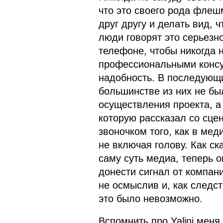
что это своего рода флеш
друг другу и делать вид, ч
люди говорят это серьезно
телефоне, чтобы никогда 
профессиональными консул
надобность. В последующи
большинстве из них не бы
осуществления проекта, а
которую рассказал со сце
звоночком того, как в ме
не включая голову. Как ск
саму суть медиа, теперь о
донести сигнал от компани
не осмыслив и, как следст
это было невозможно.
Вспомнить про Yalini меня