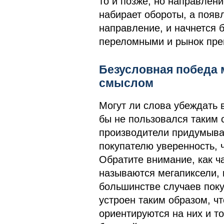
то и позже, но направлен
набирает обороты, а появл
направление, и начнется б
переломными и рынок пре
Безусловная победа 
смыслом
Могут ли слова убеждать в
бы не пользовался таким 
производители придумыва
покупателю уверенность, 
Обратите внимание, как ч
называются мегапиксели, 
большинстве случаев поку
устроен таким образом, ч
ориентируются на них и то