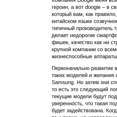
Компания Doogie меня всег
героин, а вот doogie – в 
который вам, как правило
китайском языке созвучное
типичный производитель т
делает недорогие смартфо
фишек, качество как ни ст
крупной компании со все
жизнеспособные аппараты
Первоначально развитие в
таких моделей и желания с
Samsung. Но затем они сп
то есть это следующий лог
текущие модели будут под
уверенность, что такая по
будет задействована. Когд