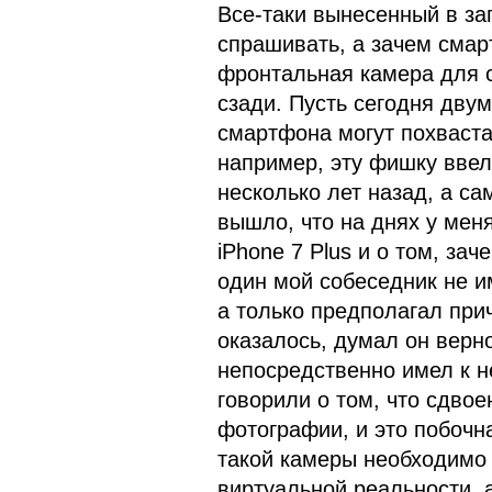
Все-таки вынесенный в за
спрашивать, а зачем смар
фронтальная камера для 
сзади. Пусть сегодня дву
смартфона могут похваста
например, эту фишку вве
несколько лет назад, а са
вышло, что на днях у мен
iPhone 7 Plus и о том, за
один мой собеседник не и
а только предполагал при
оказалось, думал он верно
непосредственно имел к н
говорили о том, что сдво
фотографии, и это побочн
такой камеры необходимо 
виртуальной реальности, 