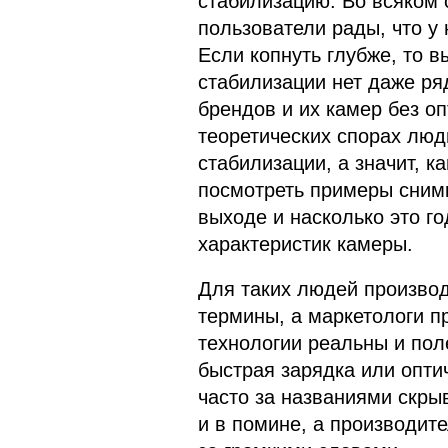
стабилизацию. Во всяком с
пользователи рады, что у
Если копнуть глубже, то в
стабилизации нет даже ряд
брендов и их камер без оп
теоретических спорах люди
стабилизации, а значит, к
посмотреть примеры снимк
выходе и насколько это г
характеристик камеры.
Для таких людей произво
термины, а маркетологи п
технологии реальны и поле
быстрая зарядка или опти
часто за названиями скрыв
и в помине, а производит