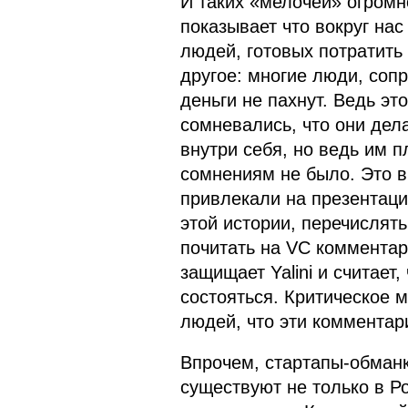
И таких «мелочей» огромно
показывает что вокруг на
людей, готовых потратить
другое: многие люди, сопр
деньги не пахнут. Ведь эт
сомневались, что они дела
внутри себя, но ведь им п
сомнениям не было. Это 
привлекали на презентаци
этой истории, перечислят
почитать на VC комментари
защищает Yalini и считает,
состояться. Критическое м
людей, что эти комментар
Впрочем, стартапы-обманки
существуют не только в Ро