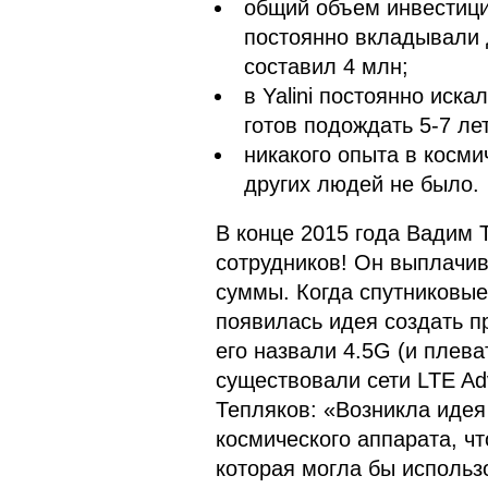
общий объем инвестици
постоянно вкладывали 
составил 4 млн;
в Yalini постоянно иска
готов подождать 5-7 ле
никакого опыта в косми
других людей не было.
В конце 2015 года Вадим 
сотрудников! Он выплачив
суммы. Когда спутниковы
появилась идея создать п
его назвали 4.5G (и плева
существовали сети LTE Adv
Тепляков: «Возникла идея
космического аппарата, ч
которая могла бы использо