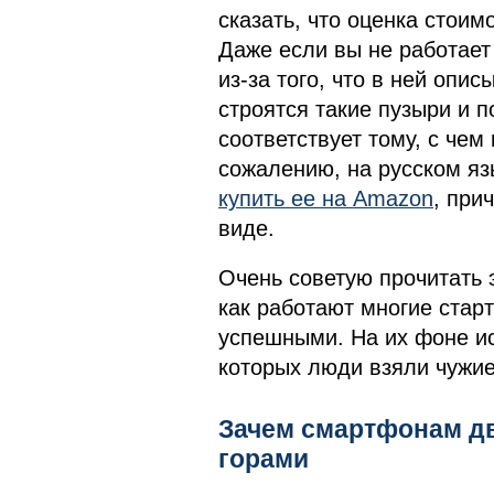
сказать, что оценка стои
Даже если вы не работает в
из-за того, что в ней опи
строятся такие пузыри и 
соответствует тому, с чем
сожалению, на русском яз
купить ее на Amazon
, при
виде.
Очень советую прочитать э
как работают многие старт
успешными. На их фоне ист
которых люди взяли чужие 
Зачем смартфонам дв
горами