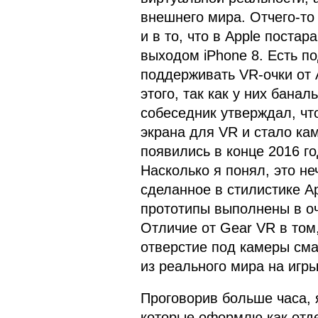
внешнего мира. Отчего-то 
и в то, что в Apple поста
выходом iPhone 8. Есть п
поддерживать VR-очки от A
этого, так как у них бана
собеседник утверждал, чт
экрана для VR и стало ка
появились в конце 2016 го
Насколько я понял, это не
сделанное в стилистике Ap
прототипы выполнены в оч
Отличие от Gear VR в том,
отверстие под камеры сма
из реального мира на игры
Проговорив больше часа, 
которые оформлю как отд