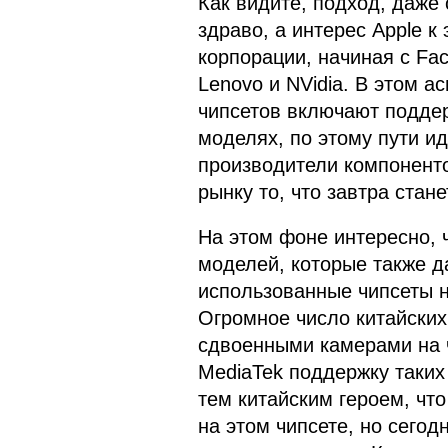
Как видите, подход, даже
здраво, а интерес Apple к 
корпорации, начиная с Fa
Lenovo и NVidia. В этом а
чипсетов включают подде
моделях, по этому пути ид
производители компоненто
рынку то, что завтра стан
На этом фоне интересно,
моделей, которые также д
использованные чипсеты 
Огромное число китайски
сдвоенными камерами на ч
MediaTek поддержку таких
тем китайским героем, чт
на этом чипсете, но сегод