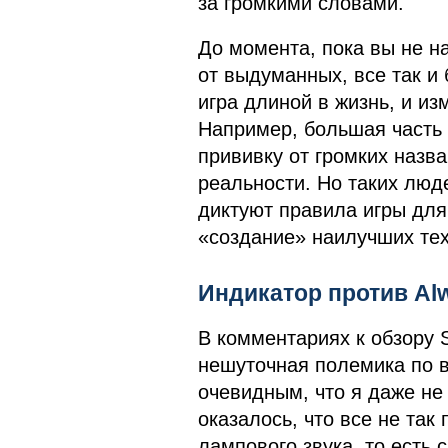
за громкими словами.
До момента, пока вы не н
от выдуманных, все так и 
игра длиной в жизнь, и и
Например, большая часть 
прививку от громких назв
реальности. Но таких люд
диктуют правила игры для
«создание» наилучших тех
Индикатор против Al
В комментариях к обзору 
нешуточная полемика по в
очевидным, что я даже не
оказалось, что все не так
лампового звука, то есть