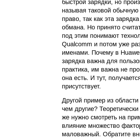
быстрой зарядки, но произ
называя таковой обычную 
право, так как эта зарядка
обмана. Но принято считат
под этим понимают техно
Qualcomm и потом уже ра
именами. Почему в Huawei
зарядка важна для пользов
практика, им важна не про
она есть. И тут, получаетс
присутствует.
Другой пример из области
чем другие? Теоретически 
же нужно смотреть на прим
влияние множество фактор
маловажный. Обратите вни