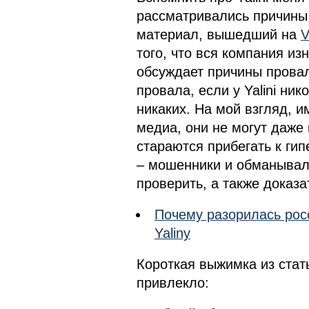
рассматривались причины
материал, вышедший на
V
того, что вся компания и
обсуждает причины прова
провала, если у Yalini ни
никаких. На мой взгляд, и
медиа, они не могут даже
стараются прибегать к гип
– мошенники и обманывали
проверить, а также доказат
Почему разорилась рос
Yaliny
Короткая выжимка из стат
привлекло: