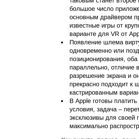
таковым станет второе 
большое число приложе
основным драйвером пр
известные игры от круп
варианте для VR от App
Появление шлема вирт
одновременно или позд
позиционирования, оба
параллельно, отличие 
разрешение экрана и он
прекрасно подходит к ш
кастрированным вариан
В Apple готовы платить
условия, задача – пере
эксклюзивы для своей 
максимально распростр