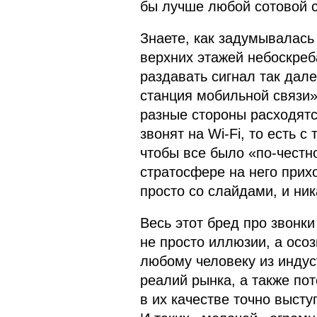
бы лучше любой сотовой с
Знаете, как задумывалась
верхних этажей небоскреб
раздавать сигнал так дале
станция мобильной связи»
разные стороны расходятс
звонят на Wi-Fi, то есть 
чтобы все было «по-честн
стратосфере на него прих
просто со слайдами, и ни
Весь этот бред про звонки
не просто иллюзии, а осо
любому человеку из индус
реалий рынка, а также по
в их качестве точно высту