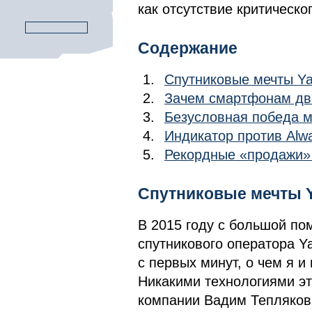
как отсутствие критическо
Содержание
Спутниковые мечты Yal
Зачем смартфонам две
Безусловная победа 
Индикатор против Alw
Рекордные «продажи» 
Спутниковые мечты Y
В 2015 году с большой по
спутникового оператора Ya
с первых минут, о чем я 
Никакими технологиями эт
компании Вадим Тепляков