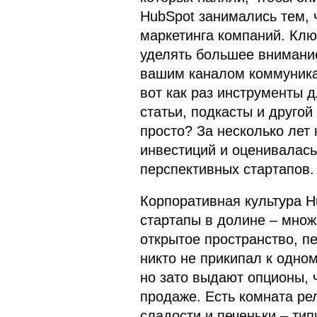
HubSpot занимались тем, 
маркетинга компаний. Клю
уделять большее внимание
вашим каналом коммуника
вот как раз инструменты д
статьи, подкасты и другой
просто? За несколько лет
инвестиций и оценивалась
перспективных стартапов.
Корпоративная культура Hu
стартапы в долине – мно
открытое пространство, п
никто не прикипал к одно
но зато выдают опционы, 
продаже. Есть комната ре
сладости и печеньки – ти