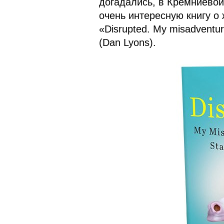
догадались, в Кремниевой
очень интересную книгу о 
«Disrupted. My misadventur
(Dan Lyons).