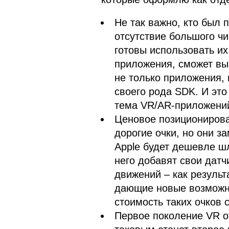
Не так важно, кто был 
отсутствие большого чи
готовы использовать их 
приложения, сможет выи
не только приложения, 
своего рода SDK. И это
тема VR/AR-приложений
Ценовое позиционирова
дорогие очки, но они 
Apple будет дешевле ш
него добавят свои датч
движений – как результ
дающие новые возможно
стоимость таких очков 
Первое поколение VR о