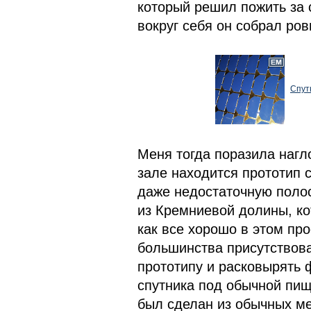
который решил пожить за 
вокруг себя он собрал ров
Спут
Меня тогда поразила нагл
зале находится прототип 
даже недостаточную полос
из Кремниевой долины, ко
как все хорошо в этом прое
большинства присутствова
прототипу и расковырять 
спутника под обычной пищ
был сделан из обычных ме