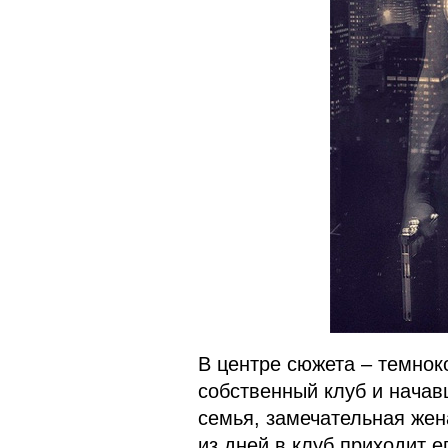
В центре сюжета – темнок
собственный клуб и начав
семья, замечательная жена
из дней в клуб приходит е