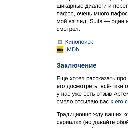
шикарные диалоги и переп
пафос, очень много пафос
мой взгляд, Suits — один 
смотрел.
Кинопоиск
IMDb
Заключение
Еще хотел рассказать про 
его досмотреть, всё-таки 
у нас уже есть отзыв Арт
смело отсылаю вас к
его 
Традиционно жду ваших к
сериалах (но давайте обо