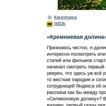
Кинопоиск
IMDb
«Кремниевая долина»,
Признаюсь честно, я далек
интересно посмотреть или 
статей или фильмов старт
начинал смотреть первый
уверен, что здесь уж всё 
то жесткая пародия и сати
сотрудницей Яндекса об о
рассказа как бы между пр
«Силиконовую долину»? Во
видимо, первый сезон ока