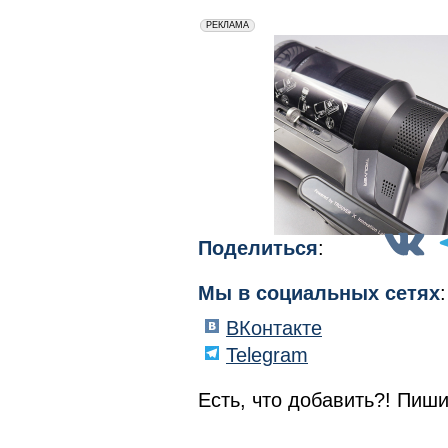
erid: 2VfnxxmNzs5
РЕКЛАМА
Поделиться
:
Мы в социальных сетях
:
ВКонтакте
Telegram
Есть, что добавить?! Пиши