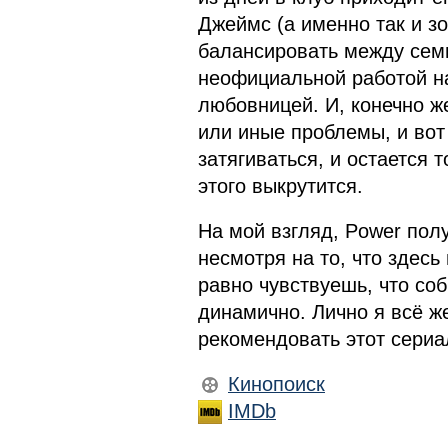
Джеймс (а именно так и з
балансировать между семь
неофициальной работой н
любовницей. И, конечно ж
или иные проблемы, и вот 
затягиваться, и остается т
этого выкрутится.
На мой взгляд, Power пол
несмотря на то, что здесь
равно чувствуешь, что со
динамично. Лично я всё же
рекомендовать этот сериал
Кинопоиск
IMDb