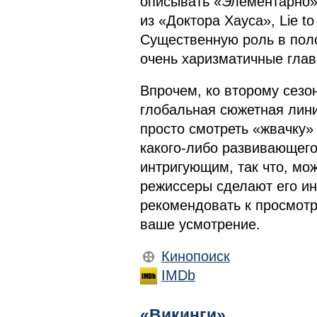
описывать «Элементарно» 
из «Доктора Хауса», Lie t
Существенную роль в пол
очень харизматичные глав
Впрочем, ко второму сезо
глобальная сюжетная лини
просто смотреть «жвачку»
какого-либо развивающего
интригующим, так что, мож
режиссеры сделают его ин
рекомендовать к просмотр
ваше усмотрение.
Кинопоиск
IMDb
«Викинги»