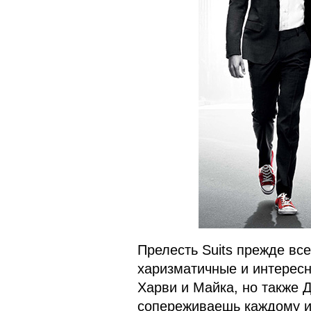
Прелесть Suits прежде все
харизматичные и интересн
Харви и Майка, но также 
сопереживаешь каждому из