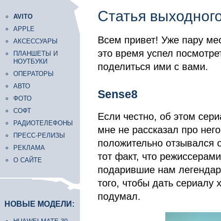
Статья выходног
AVITO
APPLE
Всем привет! Уже пару ме
АКСЕССУАРЫ
это время успел посмотре
ПЛАНШЕТЫ И
НОУТБУКИ
поделиться ими с вами.
ОПЕРАТОРЫ
АВТО
Sense8
ФОТО
СОФТ
Если честно, об этом сер
РАДИОТЕЛЕФОНЫ
мне не рассказал про него
ПРЕСС-РЕЛИЗЫ
положительно отзывался о
РЕКЛАМА
тот факт, что режиссерами
О САЙТЕ
подарившие нам легендар
того, чтобы дать сериалу 
подумал.
НОВЫЕ МОДЕЛИ: