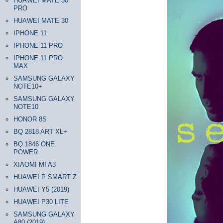
HUAWEI MATE 30
PRO
HUAWEI MATE 30
IPHONE 11
IPHONE 11 PRO
IPHONE 11 PRO
MAX
SAMSUNG GALAXY
NOTE10+
SAMSUNG GALAXY
NOTE10
HONOR 8S
BQ 2818 ART XL+
BQ 1846 ONE
POWER
XIAOMI MI A3
HUAWEI P SMART Z
HUAWEI Y5 (2019)
HUAWEI P30 LITE
SAMSUNG GALAXY
A80 (2019)