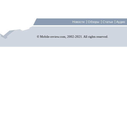
Новости
Обзоры
Статьи
Аудио
© Mobile-review.com, 2002-2021. All rights reserved.