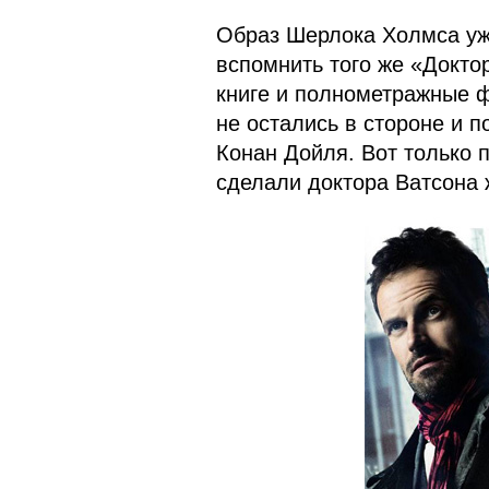
Образ Шерлока Холмса уже
вспомнить того же «Докто
книге и полнометражные 
не остались в стороне и п
Конан Дойля. Вот только 
сделали доктора Ватсона 