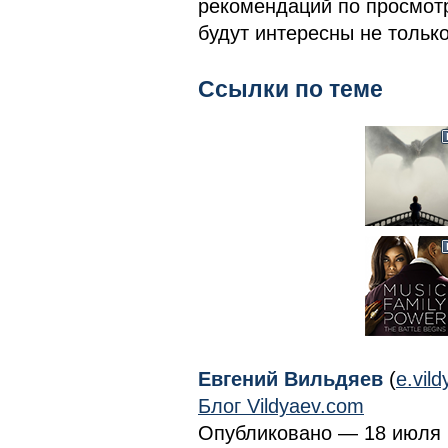
рекомендаций по просмотр
будут интересны не тольк
Ссылки по теме
Евгений Вильдяев
(
e.vil
Блог Vildyaev.com
Опубликовано — 18 июля 2