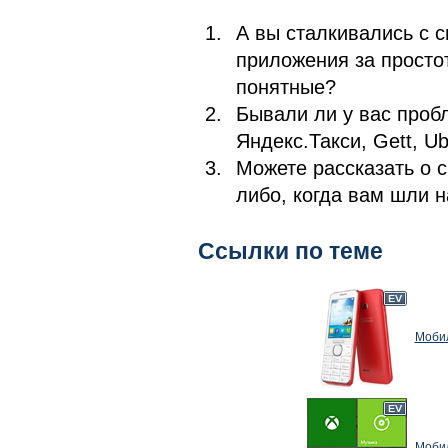
А вы сталкивались с с
приложения за простот
понятные?
Бывали ли у вас проб
Яндекс.Такси, Gett, U
Можете рассказать о с
либо, когда вам шли н
Ссылки по теме
Мобил
Мобил