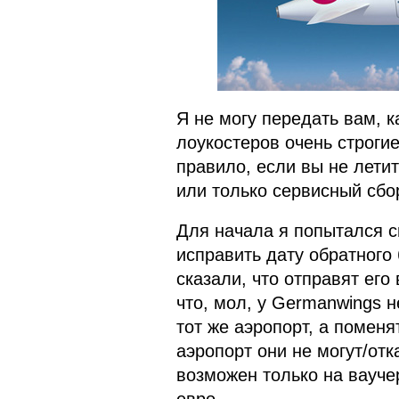
Я не могу передать вам, к
лоукостеров очень строги
правило, если вы не летит
или только сервисный сбор
Для начала я попытался св
исправить дату обратного
сказали, что отправят его
что, мол, у Germanwings н
тот же аэропорт, а поменя
аэропорт они не могут/отк
возможен только на ваучер