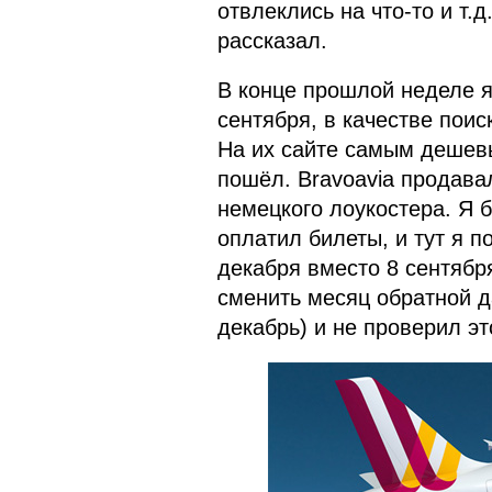
отвлеклись на что-то и т.
рассказал.
В конце прошлой неделе я
сентября, в качестве поис
На их сайте самым дешевы
пошёл. Bravoavia продава
немецкого лоукостера. Я 
оплатил билеты, и тут я п
декабря вместо 8 сентября
сменить месяц обратной д
декабрь) и не проверил э