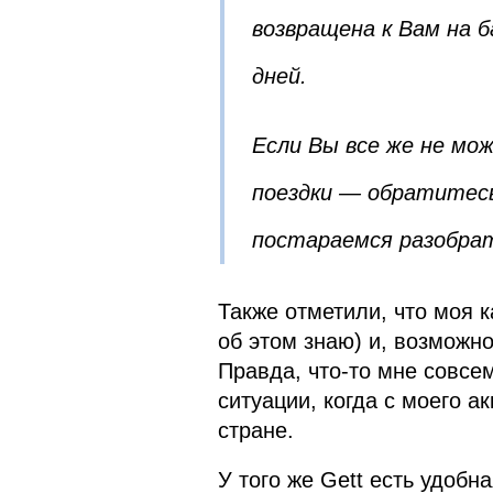
возвращена к Вам на б
дней.
Если Вы все же не мо
поездки — обратитесь
постараемся разобрат
Также отметили, что моя к
об этом знаю) и, возможно
Правда, что-то мне совсем
ситуации, когда с моего 
стране.
У того же Gett есть удоб