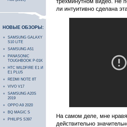
трехминутном видео. Не по
ли интуитивно сделана эт
НОВЫЕ ОБЗОРЫ:
SAMSUNG GALAXY
S10 LITE
SAMSUNG A51
PANASONIC
TOUGHBOOK P-01K
HTC WILDFIRE E1 И
E1 PLUS
REDMI NOTE 8T
VIVO V17
SAMSUNG A20S
2019
OPPO A9 2020
BQ MAGIC S
На самом деле, мне нравя
PHILIPS S397
действительно значительно