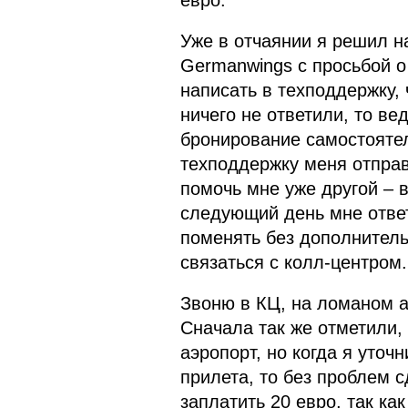
евро.
Уже в отчаянии я решил н
Germanwings с просьбой 
написать в техподдержку, 
ничего не ответили, то ве
бронирование самостоятел
техподдержку меня отправ
помочь мне уже другой – в
следующий день мне ответ
поменять без дополнитель
связаться с колл-центром.
Звоню в КЦ, на ломаном 
Сначала так же отметили, 
аэропорт, но когда я уточ
прилета, то без проблем 
заплатить 20 евро, так ка