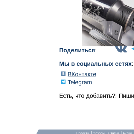
Поделиться
:
Мы в социальных сетях
:
ВКонтакте
Telegram
Есть, что добавить?! Пиши
Новости
Обзоры
Статьи
Аудио