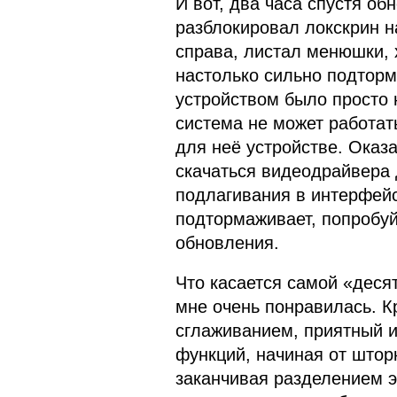
И вот, два часа спустя об
разблокировал локскрин н
справа, листал менюшки, х
настолько сильно подторм
устройством было просто 
система не может работат
для неё устройстве. Оказ
скачаться видеодрайвера д
подлагивания в интерфейсе
подтормаживает, попробу
обновления.
Что касается самой «деся
мне очень понравилась. 
сглаживанием, приятный 
функций, начиная от штор
заканчивая разделением э