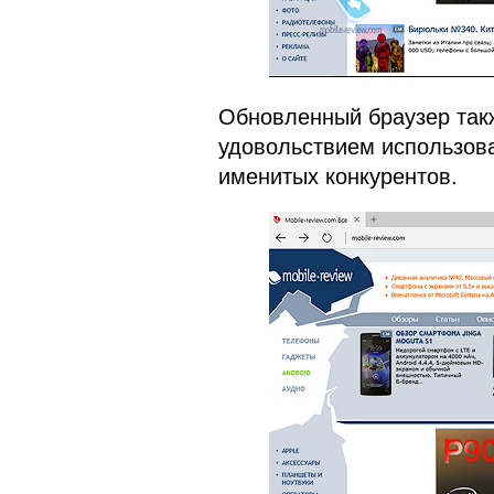
Обновленный браузер так
удовольствием использова
именитых конкурентов.