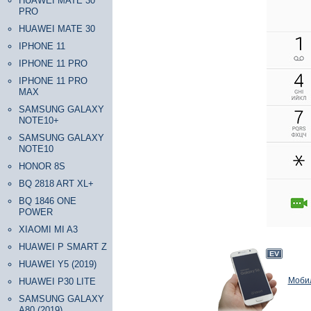
HUAWEI MATE 30
PRO
HUAWEI MATE 30
IPHONE 11
IPHONE 11 PRO
IPHONE 11 PRO
MAX
SAMSUNG GALAXY
NOTE10+
SAMSUNG GALAXY
NOTE10
HONOR 8S
BQ 2818 ART XL+
BQ 1846 ONE
POWER
XIAOMI MI A3
HUAWEI P SMART Z
HUAWEI Y5 (2019)
Мобил
HUAWEI P30 LITE
SAMSUNG GALAXY
A80 (2019)