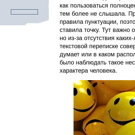
как пользоваться полноце
тем более не слышала. Пр
правила пунктуации, поэт
ставила точку. Тут важно 
но из-за отсутствия каки
текстовой переписке сове
думает или в каком распо
было наблюдать такое нес
характера человека.