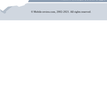
© Mobile-review.com, 2002-2021. All rights reserved.