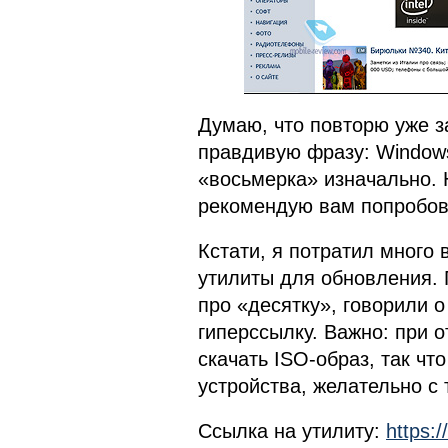
Думаю, что повторю уже з
правдивую фразу: Windows
«восьмерка» изначально. 
рекомендую вам попробов
Кстати, я потратил много 
утилиты для обновления. 
про «десятку», говорили о
гиперссылку. Важно: при 
скачать ISO-образ, так чт
устройства, желательно с 
Ссылка на утилиту:
https: