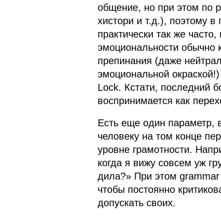
общение, но при этом по 
хистори и т.д.), поэтому 
практически так же часто,
эмоциональности обычно 
препинания (даже нейтрал
эмоциональной окраской!
Lock. Кстати, последний 
воспринимается как пере
Есть еще один параметр,
человеку на том конце пе
уровне грамотности. Напр
когда я вижу совсем уж гр
дила?» При этом grammar n
чтобы постоянно критиков
допускать своих.