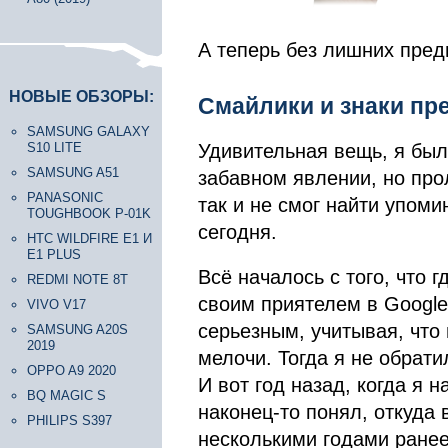
А теперь без лишних пре
НОВЫЕ ОБЗОРЫ:
Смайлики и знаки пр
SAMSUNG GALAXY
S10 LITE
Удивительная вещь, я был 
SAMSUNG A51
забавном явлении, но пр
PANASONIC
так и не смог найти упоми
TOUGHBOOK P-01K
сегодня.
HTC WILDFIRE E1 И
E1 PLUS
Всё началось с того, что 
REDMI NOTE 8T
своим приятелем в Google 
VIVO V17
серьезным, учитывая, что
SAMSUNG A20S
2019
мелочи. Тогда я не обрати
OPPO A9 2020
И вот год назад, когда я 
BQ MAGIC S
наконец-то понял, откуда 
PHILIPS S397
несколькими годами ранее