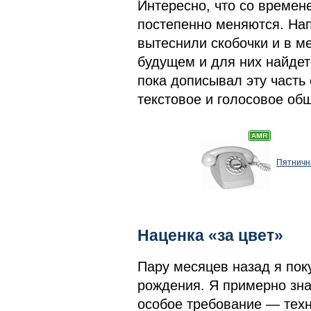
Интересно, что со времен
постепенно меняются. На
вытеснили скобочки и в м
будущем и для них найдетс
пока дописывал эту часть 
текстовое и голосовое об
Пятничн
Наценка «за цвет»
Пару месяцев назад я пок
рождения. Я примерно знал
особое требование — техн