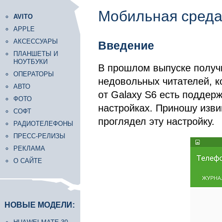
Мобильная среда
AVITO
APPLE
АКСЕССУАРЫ
Введение
ПЛАНШЕТЫ И
НОУТБУКИ
В прошлом выпуске получ
ОПЕРАТОРЫ
недовольных читателей, к
АВТО
от Galaxy S6 есть поддерж
ФОТО
настройках. Приношу изви
СОФТ
проглядел эту настройку.
РАДИОТЕЛЕФОНЫ
ПРЕСС-РЕЛИЗЫ
РЕКЛАМА
О САЙТЕ
НОВЫЕ МОДЕЛИ: