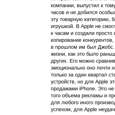
компании, выпустил к том
часов и не добился особы
эту товарную категорию, 
игрушкой. В Apple не смо
к часам и создали просто с
копирование конкурентов, 
в прошлом им был Джобс. 
жизни, как это было раньше
других. Его можно сравнив
эмоционально оно почти ни
только за один квартал с
устройств, но для Apple э
продажами iPhone. Это не 
того объема рекламы и про
для любого иного произво
успехом, для Apple неудач