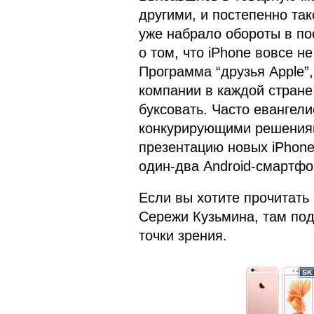
другими, и постепенно та
уже набрало обороты в пос
о том, что iPhone вовсе н
Программа “друзья Apple”
компании в каждой стране
буксовать. Часто евангел
конкурирующими решениями
презентацию новых iPhone
один-два Android-смартфо
Если вы хотите прочитать 
Сережи Кузьмина, там под
точки зрения.