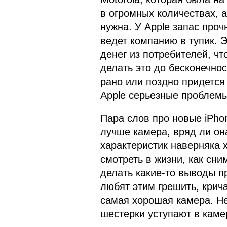
в огромных количествах, 
нужна. У Apple запас проч
ведет компанию в тупик. 
денег из потребителей, чт
делать это до бесконечнос
рано или поздно придется 
Apple серьезные проблемы
Пара слов про новые iPhon
лучше камера, вряд ли он
характеристик наверняка 
смотреть в жизни, как сни
делать какие-то выводы п
любят этим грешить, крича
самая хорошая камера. Не
шестерки уступают в каме