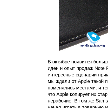
В октябре появится больш
идеи и опыт продаж Note P
интересные сценарии прим
мы ждали от Apple такой п
поменялись местами, и те
что Apple копирует их ста
нерабочие. В том же Sams
начал играть в товарную м