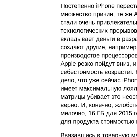
Постепенно iPhone перест
множество причин, те же 
стали очень привлекатель
технологических прорывов,
вкладывает деньги в разра
создают другие, например
производстве процессоров
Apple резко пойдут вниз, и
себестоимость возрастет.
дело, что уже сейчас iPh
имеет максимальную лоял
матрицы убивает это нео
верно. И, конечно, жлобс
мелочно, 16 ГБ для 2015 г
для продукта стоимостью к
Ввязавшись в товарную ма