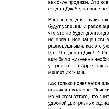
высокие продажи. Это все
создал Джобс, а вовсе не 
Вопрос сегодня звучит так
будут успешны и революци
что это не будет долгая до
исчерпан. Все чаще новые
равнодушными, как это уже
Pro. Что делал Джобс? Он
вам было жизненно необх
устройство от Apple, так к
меняет их жизнь.
Как только появляется ал
возникает коллапс. Почем
Во многом оттого, что сч
удобной для разных сцена