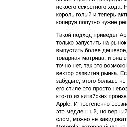
некоего секретного хода. Н
король голый и теперь акт
копируя попутно чужие ре
Такой подход приведет App
только запустить на рынок
выпустить более дешевое,
товарная матрица, и она е
точно нет, так это возмож
вектор развития рынка. Ес
забудьте, этого больше не
его стиле это просто нево
кто-то из китайских произ
Apple. И постепенно осозн
это медленный, но верный
слом, можно не завидоват
Motorola, которая была н