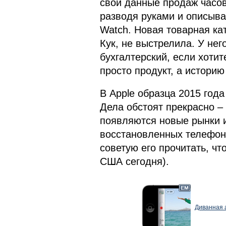
свои данные продаж часов,
разводя руками и описыва
Watch. Новая товарная ка
Кук, не выстрелила. У нег
бухгалтерский, если хотит
просто продукт, а историю 
В Apple образца 2015 года
Дела обстоят прекрасно –
появляются новые рынки и
восстановленных телефона
советую его прочитать, чт
США сегодня).
Диванная а