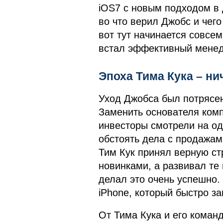
iOS7 с новым подходом в 
во что верил Джобс и чего
вот тут начинается совсем
встал эффективный мене
Эпоха Тима Кука – ни
Уход Джобса был потрясени
Заменить основателя комп
инвесторы смотрели на оди
обстоять дела с продажам
Тим Кук принял верную ст
новинками, а развивал те
делал это очень успешно.
iPhone, который быстро з
От Тима Кука и его коман