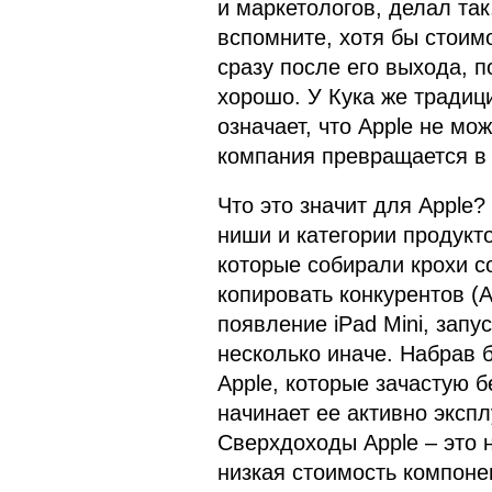
и маркетологов, делал так
вспомните, хотя бы стоимо
сразу после его выхода, 
хорошо. У Кука же традиц
означает, что Apple не мо
компания превращается в 
Что это значит для Apple
ниши и категории продукто
которые собирали крохи со
копировать конкурентов (A
появление iPad Mini, запус
несколько иначе. Набрав
Apple, которые зачастую 
начинает ее активно эксп
Сверхдоходы Apple – это 
низкая стоимость компоне