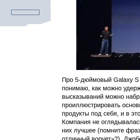
Про 5-дюймовый Galaxy S 
понимаю, как можно удержа
высказываний можно набра
проиллюстрировать основн
продукты под себя, и в эт
Компания не оглядывалась
них лучшее (помните фраз
отличный ворует»?). Джобс