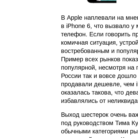
В Apple наплевали на мне
в iPhone 6, что вызвало 
телефон. Если говорить пр
комичная ситуация, устро
востребованным и популяр
Пример всех рынков показ
популярной, несмотря на 
России так и вовсе дошло
продавали дешевле, чем i
оказалась такова, что дев
избавлялись от неликвида
Выход шестерок очень важ
под руководством Тима Ку
обычными категориями рынк