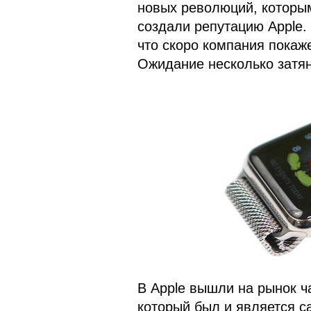
новых революций, которым
создали репутацию Apple.
что скоро компания покаже
Ожидание несколько затян
В Apple вышли на рынок ч
который был и является 