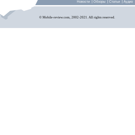
Новости
Обзоры
Статьи
Аудио
© Mobile-review.com, 2002-2021. All rights reserved.