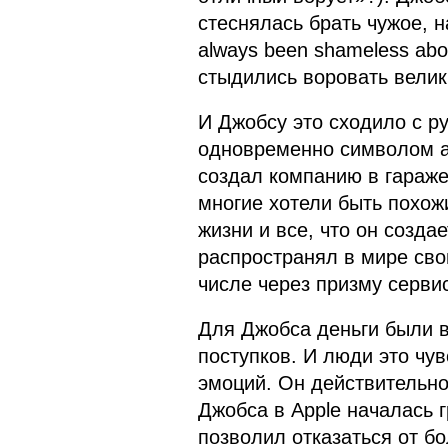
стеснялась брать чужое, н
always been shameless abou
стыдились воровать велик
И Джобсу это сходило с ру
одновременно символом а
создал компанию в гараже 
многие хотели быть похожи
жизни и все, что он созда
распространял в мире свой
числе через призму сервис
Для Джобса деньги были в
поступков. И люди это чу
эмоций. Он действительно
Джобса в Apple началась г
позволил отказаться от б