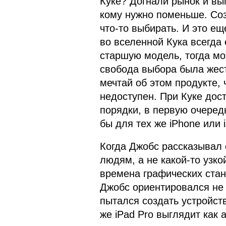
Куке? Догнали рынок и вы
кому нужно поменьше. Соз
что-то выбирать. И это ещ
во вселенной Кука всегда 
старшую модель, тогда м
свобода выбора была жест
мечтай об этом продукте, 
недоступен. При Куке дос
порядки, в первую очередь
бы для тех же iPhone или 
Когда Джобс рассказывал 
людям, а не какой-то узко
времена графических станц
Джобс ориентировался не 
пытался создать устройст
же iPad Pro выглядит как 