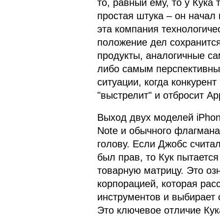
то, равный ему, то у Кука
простая штука – он начал
эта компания технологиче
положение дел сохранится
продукты, аналогичные с
либо самым перспективны
ситуации, когда конкурент
"выстрелит" и отбросит Ap
Выход двух моделей iPhon
Note и обычного флагмана
голову. Если Джобс считал
был прав, то Кук пытается
товарную матрицу. Это озн
корпорацией, которая рас
инструментов и выбирает с
Это ключевое отличие Кук